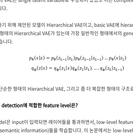
니다.
해 제안된 모델이 Hierarchical VAE이고, basic VAE에 hierarch
의 Hierarchical VAE가 있는데 가장 일반적인 형태에서의 generat
습니다.
순한 형태의 Hierarchical VAE, 그리고 좀 더 복잡한 형태의 
on detection에 적합한 feature level은?
model은 input이 입력되면 레이어들을 통과하면서, low-level feature
ture(semantic information)들을 학습합니다. 이 논문에서는 low-l