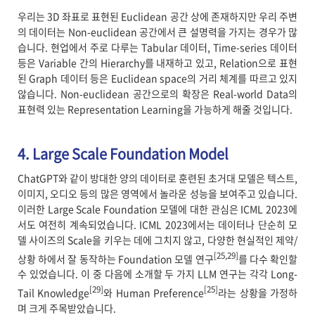
우리는 3D 좌표로 표현된 Euclidean 공간 상에 존재하지만 우리 주변
의 데이터는 Non-euclidean 공간에서 큰 설명력을 가지는 경우가 많
습니다. 현업에서 주로 다루는 Tabular 데이터, Time-series 데이터
등은 Variable 간의 Hierarchy를 내재하고 있고, Relation으로 표현
된 Graph 데이터 등은 Euclidean space의 거리 체계를 따르고 있지
않습니다. Non-euclidean 공간으로의 확장은 Real-world Data의
표현력 있는 Representation Learning을 가능하게 해줄 것입니다.
4. Large Scale Foundation Model
ChatGPT와 같이 방대한 양의 데이터로 훈련된 초거대 모델은 텍스트,
이미지, 오디오 등의 많은 영역에서 놀라운 성능을 보여주고 있습니다.
이러한 Large Scale Foundation 모델에 대한 관심은 ICML 2023에
서도 여전히 계속되었습니다. ICML 2023에서는 데이터나 단순히 모
델 사이즈의 Scale을 키우는 데에 그치지 않고, 다양한 현실적인 제약/
[25,29]
상황 하에서 잘 동작하는 Foundation 모델 연구
를 다수 확인할
수 있었습니다. 이 중 다음에 소개할 두 가지 LLM 연구는 각각 Long-
[29]
[25]
Tail Knowledge
와 Human Preference
라는 상황을 가정하
며 크게 주목받았습니다.