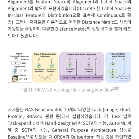
Alignment를 Feature Space의 Alignment와 Label Space의
Alignment의 합으로 표현하였습니다(Discrete 한 Label Space는
In-class Feature의 Distribution으로 표현해 Continuous로 확
장). 그러나 저자들은 이론적으로 어떠한 Distance Metric도 사용이
가능함을 주장하며 다양한 Distance Metric의 실험 결과를 함께 리포
트하고 있습니다.
[30]
그림 11. ORCA’s three-stage fine-tuning workflow
저자들은 NAS Benchmark의 10개의 다양한 Task (Image, Fluid,
Protein, RNAseq 관련 등)에서 실험하였습니다. 각 Task 별로
Task-specific 하게 Hand-designed 한 SOTA의 성능, Auto-ML 계
열 중 SOTA의 성능, General Purpose Architecture 성능을
Baseline으로 보았을 때 ORCA가 Outperform 하는 것을 확인하였