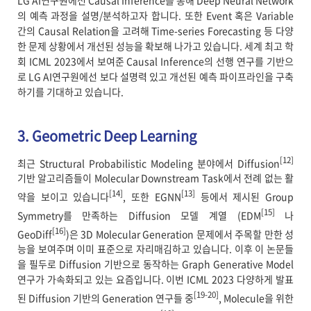
의 예측 과정을 설명/분석하고자 합니다. 또한 Event 혹은 Variable
간의 Causal Relation을 고려해 Time-series Forecasting 등 다양
한 문제 상황에서 개선된 성능을 확보해 나가고 있습니다. 세계 최고 학
회 ICML 2023에서 보여준 Causal Inference의 선행 연구를 기반으
로 LG AI연구원에선 보다 설명력 있고 개선된 예측 파이프라인을 구축
하기를 기대하고 있습니다.
3. Geometric Deep Learning
[12]
최근 Structural Probabilistic Modeling 분야에서 Diffusion
기반 알고리즘들이 Molecular Downstream Task에서 전례 없는 활
[14]
[13]
약을 보이고 있습니다
, 또한 EGNN
등에서 제시된 Group
[15]
Symmetry를 만족하는 Diffusion 모델 계열 (EDM
나
[16]
GeoDiff
)은 3D Molecular Generation 문제에서 주목할 만한 성
능을 보여주며 이미 표준으로 자리매김하고 있습니다. 이후 이 논문들
을 필두로 Diffusion 기반으로 동작하는 Graph Generative Model
연구가 가속화되고 있는 요즘입니다. 이번 ICML 2023 다양하게 발표
[19-20]
된 Diffusion 기반의 Generation 연구들 중
, Molecule을 위한