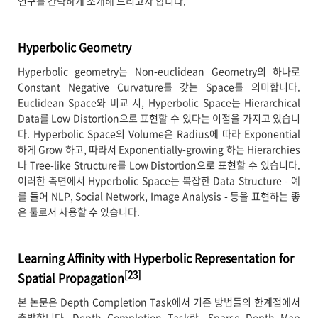
연구를 간략하게 소개해 드리고자 합니다.
Hyperbolic Geometry
Hyperbolic geometry는 Non-euclidean Geometry의 하나로
Constant Negative Curvature를 갖는 Space를 의미합니다.
Euclidean Space와 비교 시, Hyperbolic Space는 Hierarchical
Data를 Low Distortion으로 표현할 수 있다는 이점을 가지고 있습니
다. Hyperbolic Space의 Volume은 Radius에 따라 Exponential
하게 Grow 하고, 따라서 Exponentially-growing 하는 Hierarchies
나 Tree-like Structure를 Low Distortion으로 표현할 수 있습니다.
이러한 측면에서 Hyperbolic Space는 복잡한 Data Structure - 예
를 들어 NLP, Social Network, Image Analysis - 등을 표현하는 좋
은 툴로서 사용할 수 있습니다.
Learning Affinity with Hyperbolic Representation for
[23]
Spatial Propagation
본 논문은 Depth Completion Task에서 기존 방법들의 한계점에서
출발합니다. Depth Completion Task란, Sparse Depth Map