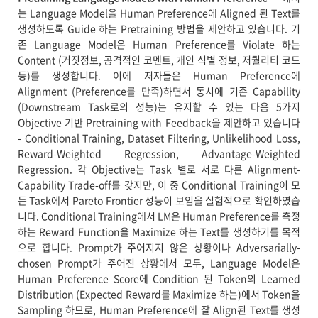
는 Language Model을 Human Preference에 Aligned 된 Text를
생성하도록 Guide 하는 Pretraining 방법을 제안하고 있습니다. 기
존 Language Model은 Human Preference를 Violate 하는
Content (거짓정보, 공격적인 코멘트, 개인 식별 정보, 저퀄리티 코드
등)를 생성합니다. 이에 저자들은 Human Preference에
Alignment (Preference를 만족)하면서 동시에 기존 Capability
(Downstream Task로의 성능)는 유지할 수 있는 다음 5가지
Objective 기반 Pretraining with Feedback을 제안하고 있습니다
- Conditional Training, Dataset Filtering, Unlikelihood Loss,
Reward-Weighted Regression, Advantage-Weighted
Regression. 각 Objective는 Task 별로 서로 다른 Alignment-
Capability Trade-off를 갖지만, 이 중 Conditional Training이 모
든 Task에서 Pareto Frontier 성능이 보임을 실험적으로 확인하였습
니다. Conditional Training에서 LM은 Human Preference를 측정
하는 Reward Function을 Maximize 하는 Text를 생성하기를 목적
으로 합니다. Prompt가 주어지지 않은 상황이나 Adversarially-
chosen Prompt가 주어진 상황에서 모두, Language Model은
Human Preference Score에 Condition 된 Token의 Learned
Distribution (Expected Reward를 Maximize 하는)에서 Token을
Sampling 하므로, Human Preference에 잘 Align된 Text를 생성