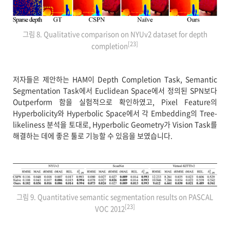
그림 8. Qualitative comparison on NYUv2 dataset for depth
[23]
completion
저자들은 제안하는 HAM이 Depth Completion Task, Semantic
Segmentation Task에서 Euclidean Space에서 정의된 SPN보다
Outperform 함을 실험적으로 확인하였고, Pixel Feature의
Hyperbolicity와 Hyperbolic Space에서 각 Embedding의 Tree-
likeliness 분석을 토대로, Hyperbolic Geometry가 Vision Task를
해결하는 데에 좋은 툴로 기능할 수 있음을 보였습니다.
그림 9. Quantitative semantic segmentation results on PASCAL
[23]
VOC 2012