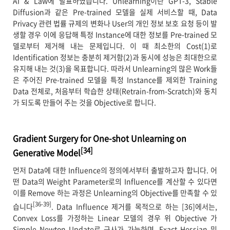
AI & Law에 발표하였습니다. Unlearning이란 GPT-3, Stable
Diffusion과 같은 Pre-trained 모델을 실제 서비스할 때, Data
Privacy 관련 법률 규제의 변화나 User의 개인 정보 보호 요청 등이 발
생할 경우 이에 응답해 특정 Instance에 대한 정보를 Pre-trained 모
델로부터 제거해 내는 문제입니다. 이 때 최소한의 Cost(1)로
Identification 정보는 충분히 제거함(2)과 동시에 성능은 최대한으로
유지해 내는 것(3)을 목표합니다. 따라서 Unlearning의 많은 Work들
은 주어진 Pre-trained 모델을 특정 Instance를 제외한 Training
Data 전체로, 처음부터 학습한 상태(Retrain-from-Scratch)와 동치
가 되도록 만들어 주는 것을 Objective로 합니다.
Gradient Surgery for One-shot Unlearning on
[34]
Generative Model
먼저 Data에 대한 Influence의 정의에서부터 출발하고자 합니다. 어
떤 Data의 Weight Parameter로의 Influence를 계산할 수 있다면
이를 Remove 하는 과정은 Unlearning의 Objective를 만족할 수 있
[36-39]
습니다
. Data Influence 제거를 목적으로 하는 [36]에서는,
Convex Loss를 가정하는 Linear 모델의 경우 위 Objective 가
Simple Newton Update로 근사가 가능하며, Exact Hessian 및