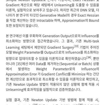
Gradient 계산으로 해당 세팅에서 Unlearning을 도출할 수 있음을
이론적, 실험적으로 보여주고 있습니다. 하지만 최근의 DNN 모델, 더
나아가 본 연구의 타깃인 Generative Model의 경우 Exact Hessian
을 직접 계산하는 것은 Intractable 하며, Approximation의 Bound
또한 보장되지 않습니다.
본 연구에선 이를 우회하여 Generation Output으로의 Influence를
최소화하는 방향으로 접근하였습니다. 그 결과, 기존 Multi-task
[33]
Learning 세팅에서 제안되던 Gradient Surgery
기법이 주어진
모델 Weight Parameter를 Output으로의 Influence를 최소화하는
[34]
방향으로 업데이트할 수 있음을 이론적으로 확인하였습니다
. 뿐만
아니라 [35]에선 여러 Data를 제거하는(Sequential or Batch) 상황
에서 발생하는 Weight Parameter로의 Influence의
Approximation Error 가 Gradient Conflict를 Minimize 하는 간단
한 계산만으로 효과적으로 최소화할 수 있음을 이론적으로 확인하고,
기존 Newton Update 방법이 적용되지 않던 상황에 함께 적용 시
Unlearning에 효과적임을 실험적으로 검증하였습니다.
실험 결과, 기존 Newton Update 기반 방법에 함께 적용 시,
[34]
[35]