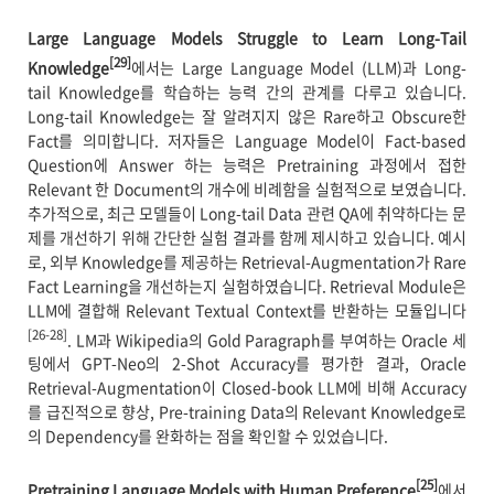
Large Language Models Struggle to Learn Long-Tail
[29]
Knowledge
에서는 Large Language Model (LLM)과 Long-
tail Knowledge를 학습하는 능력 간의 관계를 다루고 있습니다.
Long-tail Knowledge는 잘 알려지지 않은 Rare하고 Obscure한
Fact를 의미합니다. 저자들은 Language Model이 Fact-based
Question에 Answer 하는 능력은 Pretraining 과정에서 접한
Relevant 한 Document의 개수에 비례함을 실험적으로 보였습니다.
추가적으로, 최근 모델들이 Long-tail Data 관련 QA에 취약하다는 문
제를 개선하기 위해 간단한 실험 결과를 함께 제시하고 있습니다. 예시
로, 외부 Knowledge를 제공하는 Retrieval-Augmentation가 Rare
Fact Learning을 개선하는지 실험하였습니다. Retrieval Module은
LLM에 결합해 Relevant Textual Context를 반환하는 모듈입니다
[26-28]
. LM과 Wikipedia의 Gold Paragraph를 부여하는 Oracle 세
팅에서 GPT-Neo의 2-Shot Accuracy를 평가한 결과, Oracle
Retrieval-Augmentation이 Closed-book LLM에 비해 Accuracy
를 급진적으로 향상, Pre-training Data의 Relevant Knowledge로
의 Dependency를 완화하는 점을 확인할 수 있었습니다.
[25]
Pretraining Language Models with Human Preference
에서