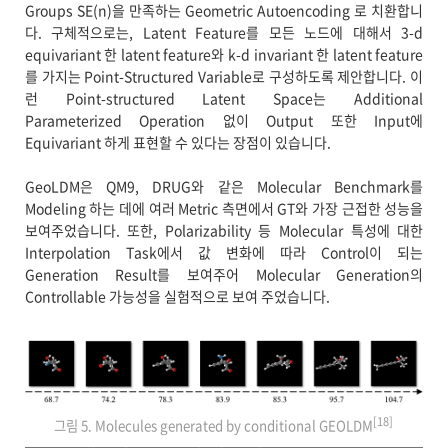
Groups SE(n)을 만족하는 Geometric Autoencoding 로 치환합니
다. 구체적으로는, Latent Feature를 모든 노드에 대해서 3-d
equivariant 한 latent feature와 k-d invariant 한 latent feature
를 가지는 Point-Structured Variable로 구성하도록 제안합니다. 이
런 Point-structured Latent Space는 Additional
Parameterized Operation 없이 Output 또한 Input에
Equivariant 하게 표현할 수 있다는 장점이 있습니다.
GeoLDM은 QM9, DRUG와 같은 Molecular Benchmark를
Modeling 하는 데에 여러 Metric 측면에서 GT와 가장 근접한 성능을
보여주었습니다. 또한, Polarizability 등 Molecular 특성에 대한
Interpolation Task에서 값 변화에 따라 Control이 되는
Generation Result를 보여주어 Molecular Generation의
Controllable 가능성을 실험적으로 보여 주었습니다.
[18]
그림 5. Molecules generated by conditional GEOLDM