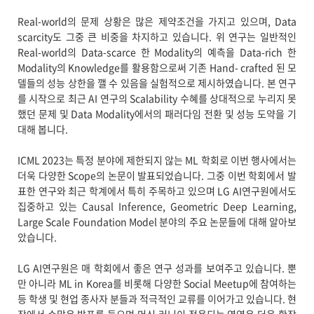
Real-world의 문제 상황은 많은 제약조건을 가지고 있으며, Data
scarcity도 그중 큰 비중을 차지하고 있습니다. 위 연구는 일반적인
Real-world의 Data-scarce 한 Modality의 예측을 Data-rich 한
Modality의 Knowledge를 활용함으로써 기존 Hand- crafted 된 모
델들의 성능 상한을 깰 수 있음을 실험적으로 제시하였습니다. 본 연구
를 시작으로 최근 AI 연구의 Scalability 수혜를 상대적으로 누리지 못
했던 문제 및 Data Modality에서의 패러다임 전환 및 성능 도약을 기
대해 봅니다.
ICML 2023는 특정 분야에 제한되지 않는 ML 학회로 이번 행사에서는
더욱 다양한 Scope의 논문이 발표되었습니다. 그중 이번 학회에서 발
표한 연구와 최근 학계에서 특히 주목하고 있으며 LG AI연구원에서도
집중하고 있는 Causal Inference, Geometric Deep Learning,
Large Scale Foundation Model 분야의 주요 논문들에 대해 알아보
았습니다.
LG AI연구원은 매 학회에서 좋은 연구 성과를 보여주고 있습니다. 뿐
만 아니라 ML in Korea를 비롯해 다양한 Social Meetup에 참여하는
등 학생 및 현업 종사자 분들과 적극적인 교류를 이어가고 있습니다. 현
장에서 수많은 발표를 들으며 머신 러닝이 적용되는 영역은 더욱 확장