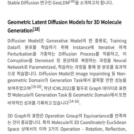
[18]
Stable Diffusion 연구인 GeoLDM
을 소개하고자 합니다.
Geometric Latent Diffusion Models for 3D Molecule
[18]
Generation
Diffusion Model은 Generative Model의 한 종류로, Training
Data의 분포를 학습하기 위해 Instance에 Iterative 하게
Perturbation을 가중하는 Diffusion Process를 적용하고, 이
Corruption을 Denoised 된 원상태로 복원하는 과정을 Neural
Network로 Parametrized, 학습하는 과정을 통해 원 분포를 효과적
으로 학습합니다. Diffusion Model은 Image Inpainting 등 Non-
geometric Domain의 Generation Task에서 괄목할 만한 성능을
[19-20]
보여주었으며
, 작년 ICML2022를 필두로 Graph 데이터로 표현
한 Molecule의 Generation Task 등 Geometric Domain에서 또한
[14-16]
비약적인 성과를 기록하고 있습니다
.
3D Graph의 표현은 Operation Group의 Equivariance를 만족하
는 것이 중요합니다. 특히 Molecule의 3D Coordinate는 Euclidean
Space 상에서의 이하 3가지 Operation - Rotation, Reflection,