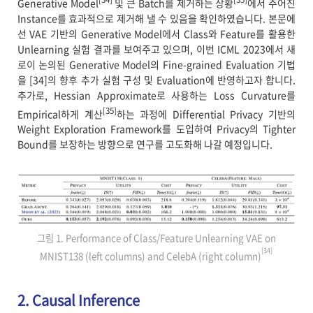
Generative Model
및 큰 Batch를 제거하는 상황
에서 주어진
Instance를 효과적으로 제거해 낼 수 있음을 확인하였습니다. 본문에
선 VAE 기반의 Generative Model에서 Class와 Feature를 활용한
Unlearning 실험 결과를 보여주고 있으며, 이번 ICML 2023에서 새
로이 논의된 Generative Model의 Fine-grained Evaluation 기법
을 [34]의 향후 추가 실험 구성 및 Evaluation에 반영하고자 합니다.
추가로, Hessian Approximate로 사용하는 Loss Curvature를
[35]
Empirical하게 계산
하는 과정에 Differential Privacy 기반의
Weight Exploration Framework를 도입하여 Privacy의 Tighter
Bound를 보장하는 방향으로 연구를 고도화해 나갈 예정입니다.
그림 1. Performance of Class/Feature Unlearning VAE on
[34]
MNIST138 (left columns) and CelebA (right column)
2. Causal Inference