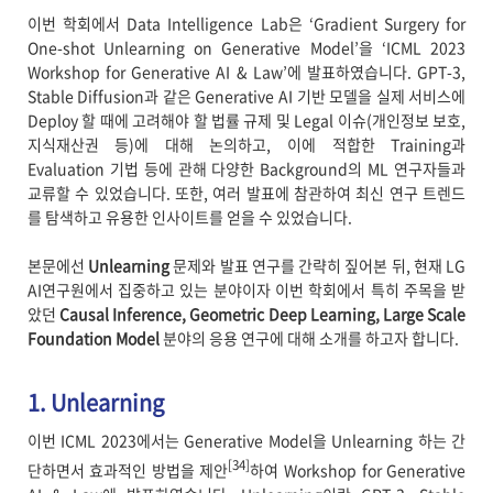
이번 학회에서 Data Intelligence Lab은 ‘Gradient Surgery for
One-shot Unlearning on Generative Model’을 ‘ICML 2023
Workshop for Generative AI & Law’에 발표하였습니다. GPT-3,
Stable Diffusion과 같은 Generative AI 기반 모델을 실제 서비스에
Deploy 할 때에 고려해야 할 법률 규제 및 Legal 이슈(개인정보 보호,
지식재산권 등)에 대해 논의하고, 이에 적합한 Training과
Evaluation 기법 등에 관해 다양한 Background의 ML 연구자들과
교류할 수 있었습니다. 또한, 여러 발표에 참관하여 최신 연구 트렌드
를 탐색하고 유용한 인사이트를 얻을 수 있었습니다.
본문에선
Unlearning
문제와 발표 연구를 간략히 짚어본 뒤, 현재 LG
AI연구원에서 집중하고 있는 분야이자 이번 학회에서 특히 주목을 받
았던
Causal Inference, Geometric Deep Learning, Large Scale
Foundation Model
분야의 응용 연구에 대해 소개를 하고자 합니다.
1. Unlearning
이번 ICML 2023에서는 Generative Model을 Unlearning 하는 간
[34]
단하면서 효과적인 방법을 제안
하여 Workshop for Generative