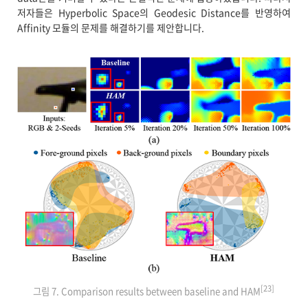
저자들은 Hyperbolic Space의 Geodesic Distance를 반영하여
Affinity 모듈의 문제를 해결하기를 제안합니다.
[23]
그림 7. Comparison results between baseline and HAM