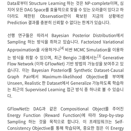
Data로부터 Structure Learning 하는 것은 NP-complete이며, 심
지어 모든 DAG Space를 효율적으로 찾을 수 있는 오라클이 있다고 하
더라도 제한된 Observation만이 확보된 지금의 상황에선
Prediction 결과를 충분히 신뢰할 수 없다는 한계가 있습니다.
선행 연구들은 따라서 Bayesian Posterior Distribution에서
Sampling 하는 방식을 취하고 있습니다. Factorized Variational
[4]
Approximation을 사용하거나
비싼 MCMC Simulation을 이용하
[3]
는 방식을 취할 수 있으며, 최근 Bengio 그룹에서는
Generative
Flow Network (이하 GFlowNet) 기반 방법의 가능성을 보여주고 있
습니다. 이는 Bayesian Posterior를 Synthetic Dataset-Causal
Graph Pair에서 Maximum-likelihood Objective를 부여해
Unseen, Realistic 한 Dataset에서 Generalize 가능하도록 학습하
는 최근의 Supervised Learning 접근 방식 중 하나로 볼 수 있습니
다.
GFlowNet는 DAG과 같은 Compositional Object를 주어진
Energy Function (Reward Function)에 따라 Step-by-step
Sampling 하는 것을 목적으로 합니다. 이 프레임워크는 Self-
Consistency Objective를 통해 학습되며, 중요한 점은 이 Energy