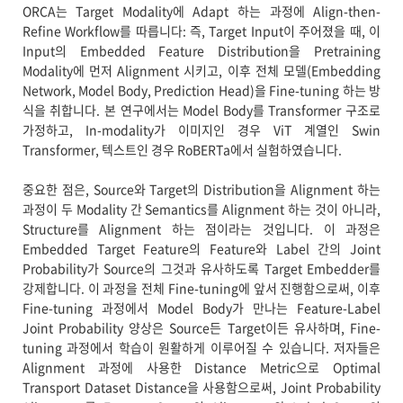
ORCA는 Target Modality에 Adapt 하는 과정에 Align-then-
Refine Workflow를 따릅니다: 즉, Target Input이 주어졌을 때, 이
Input의 Embedded Feature Distribution을 Pretraining
Modality에 먼저 Alignment 시키고, 이후 전체 모델(Embedding
Network, Model Body, Prediction Head)을 Fine-tuning 하는 방
식을 취합니다. 본 연구에서는 Model Body를 Transformer 구조로
가정하고, In-modality가 이미지인 경우 ViT 계열인 Swin
Transformer, 텍스트인 경우 RoBERTa에서 실험하였습니다.
중요한 점은, Source와 Target의 Distribution을 Alignment 하는
과정이 두 Modality 간 Semantics를 Alignment 하는 것이 아니라,
Structure를 Alignment 하는 점이라는 것입니다. 이 과정은
Embedded Target Feature의 Feature와 Label 간의 Joint
Probability가 Source의 그것과 유사하도록 Target Embedder를
강제합니다. 이 과정을 전체 Fine-tuning에 앞서 진행함으로써, 이후
Fine-tuning 과정에서 Model Body가 만나는 Feature-Label
Joint Probability 양상은 Source든 Target이든 유사하며, Fine-
tuning 과정에서 학습이 원활하게 이루어질 수 있습니다. 저자들은
Alignment 과정에 사용한 Distance Metric으로 Optimal
Transport Dataset Distance을 사용함으로써, Joint Probability