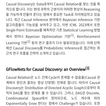
Causal Discovery는 Data로부터 Causal Relation을 찾는 것을 목
적으로 합니다. 이는 현대 과학의 근본이자 어떠한 현상의 Reasoning
을 가능하게 만들어 준다는 점에서 중요한 Task로 자리매김하고 있습
니다. 최근 Causal Inference 분야에서 Bayesian Inference 기반
알고리즘들이 가능성을 보여주고 있고, 이번 ICML 2023에서 또한
Single Point Estimate를 예측하던 기존 Statistical Learning 방법
[1]
에서 벗어나 Bayesian Optimization 기반
, Reinforcement
[2]
Learning 기반
등의 연구 결과가 다수 발표되었습니다. 아래 단락
에선 Causal Discovery를 Probabilistic Inference로 접근하는 최
근의 연구 흐름을 간략히 소개하고 있습니다.
[3]
GFlowNets for Causal Discovery: an Overview
Causal Relation은 노드 간에 Cycle이 존재할 수 없음을(Causal 관
계에서 원인과 결과는 항상 단방향) 전제로 합니다. 따라서 Causal
Discovery는 Distribution of Directed Acyclic Graph으로부터 최
적의 DAG를 찾는 문제로 볼 수 있습니다. 그러나, DAG은 Discrete,
Combinatorial Space에서 정의되므로, 노드 개수에 따라
Exponentially Grow 한다는 점에서 Challenge가 있습니다. 또한