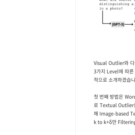
Visual Outlier와
3가지 Level에 따른 
적으로 소개하겠습니
첫 번째 방법은 Word-
로 Textual Outl
해 Image-based Te
k to k+δ만 Filt