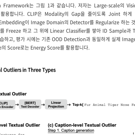
 Framework는 그림 1과 같습니다. 저자는 Large-scale의 Visio
 활용합니다. CLIP은 Modality의 Gap을 줄이도록 Joint 하
r의 Embedding이 Image Domain의 Detector를 Regulariz
 Freeze 하고 그 위에 Linear Classifier를 쌓아 ID Sample과 Tex
를 학습하고, 평가 시에는 기존 OOD Detection과 동일하게 실제 Image
ase의 Score로는 Energy Score를 활용합니다.
l Outliers in Three Types