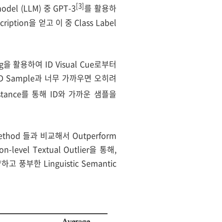
[3]
odel (LLM) 중 GPT-3
를 활용하
iption을 얻고 이 중 Class Label
ing을 활용하여 ID Visual Cue로부터
 ID Sample과 너무 가까우면 오히려
istance를 통해 ID와 가까운 샘플을
 Method 들과 비교해서 Outperform
el Textual Outlier을 통해,
하고 풍부한 Linguistic Semantic