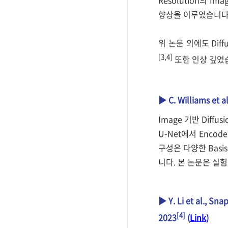
향상을 이루었습니다
위 논문 외에도 Diffu
[3,4]
또한 인상 깊었
▶ C. Williams et a
Image 기반 Diffu
U-Net에서 Encod
구성은 다양한 Basis
니다. 본 논문은 실험을
▶ Y. Li et al., S
[4]
2023
(
Link
)