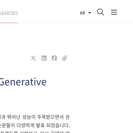
G&NEWS
KR
SEARCH BLOG
ROCESS
WS
FIT
Generative
유용한 특성과 뛰어난 성능이 주목받으면서 관
룬 논문들이 다양하게 발표 되었습니다.