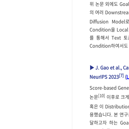
위 논문 외에도 Goal-
의 여러 Downstre
Diffusion Mod
Condition을 Loca
를 통해서 Text 토
Condition하여서도
▶ J. Gao et al., 
[7]
NeurIPS 2023
(
L
Score-based Ge
[10]
논문
이후로 크게 
혹은 이 Distributi
용했습니다. 본 연구는 P
달하고자 하는 Goal S