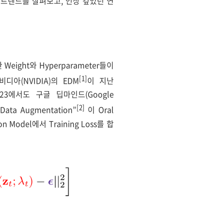
g 연구 트렌드를 살펴보고, 인상 깊었던 연
Weight와 Hyperparameter들이
[1]
아(NVIDIA)의 EDM
이 지난
2023에서도 구글 딥마인드(Google
[2]
 Data Augmentation”
이 Oral
 Model에서 Training Loss를 합