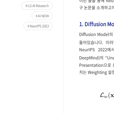
이번 글을 통해 Neur
LG AI Research
구 논문을 소개하고자
AI NOW
1. Diffusion M
NeurIPS 2023
Diffusion Mod
들어있습니다. 이러한
NeurIPS 2022
DeepMind)의 “Unde
Presentation으로
치는 Weighting 