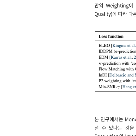
만약 Weighting이
Quality)에 따라 다
본 연구에서는 Monoto
낼 수 있다는 것을 증
Resolution의 I