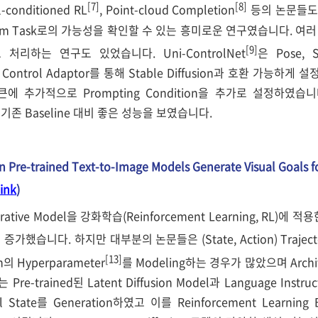
[7]
[8]
conditioned RL
, Point-cloud Completion
등의 논문들도 Tex
am Task로의 가능성을 확인할 수 있는 흥미로운 연구였습니다. 여러 Task
[9]
el로 처리하는 연구도 있었습니다. Uni-ControlNet
은 Pose, 
l Control Adaptor를 통해 Stable Diffusion과 호환 가능하게 설정
큰에 추가적으로 Prompting Condition을 추가로 설정하였습니
 기존 Baseline 대비 좋은 성능을 보였습니다.
Can Pre-trained Text-to-Image Models Generate Visual Goals 
ink
)
nerative Model을 강화학습(Reinforcement Learning, RL)
증가했습니다. 하지만 대부분의 논문들은 (State, Action) Traje
[13]
on의 Hyperparameter
를 Modeling하는 경우가 많았으며 Arch
re-trained된 Latent Diffusion Model과 Language Ins
tate를 Generation하였고 이를 Reinforcement Learning Ba