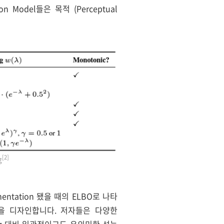
 Model들은 목적 (Perceptual
[2]
g
gmentation 됐을 때의 ELBO로 나타
ting을 디자인합니다. 저자들은 다양한
duling 대비 일관적이고도 유의미한 성능