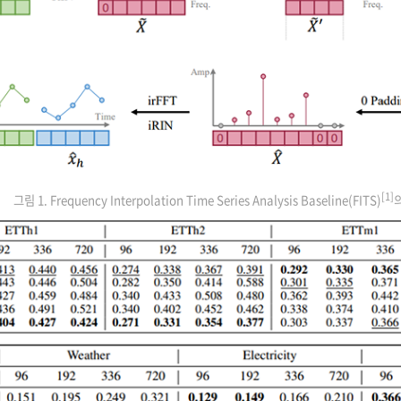
[1]
그림 1. Frequency Interpolation Time Series Analysis Baseline(FITS)