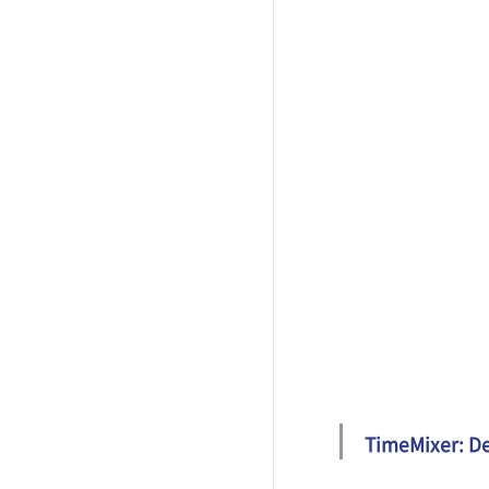
TimeMixer: De