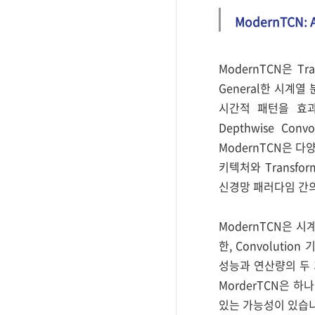
ModernTCN: A 
ModernTCN은 T
General한 시계열 
시간적 패턴을 효과
Depthwise Conv
ModernTCN은 다양
키텍처와 Transf
신경망 패러다임 간
ModernTCN은 
한, Convoluti
성능과 연산량의 두 
MorderTCN은 
있는 가능성이 있습