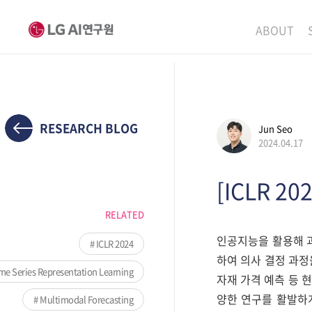
ABOUT
MISSION
LEADERS
ETHICS P
RESEARCH BLOG
Jun Seo
2024.04.17
LOCATIO
[ICLR 20
RELATED
인공지능을 활용해 과
ICLR 2024
하여 의사 결정 과정을 
me Series Representation Learning
자재 가격 예측 등 
양한 연구를 활발하게
Multimodal Forecasting