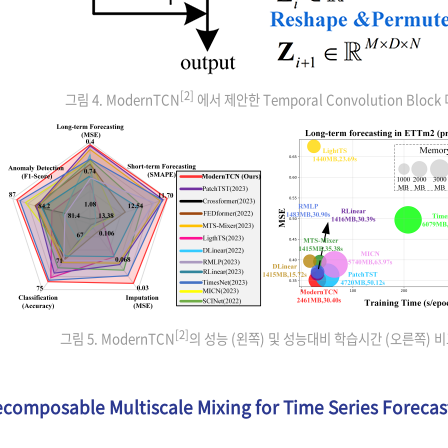
[2]
그림 4. ModernTCN
에서 제안한 Temporal Convolution Bloc
[2]
그림 5. ModernTCN
의 성능 (왼쪽) 및 성능대비 학습시간 (오른쪽) 
composable Multiscale Mixing for Time Series Forecas