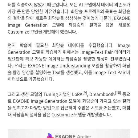
터를 학습하지 않았기 때문입니다. 모든 AI 모델에서 데이터 의존도가
가장 큰 만큼 당연한 이유였습니다. 화담숲 프로젝트의 목표는 화담숲
의 철학을 담아 새로운 화담숲을 상상하는 것이었기 때문에, EXAONE
Image Generation 모델에 화담숲의 철학을 담은 새로운
Customize 모델을 개발해야 했습니다.
먼저 학습에 필요한 화담숲 데이터를 수집했습니다. Image
Generation 모델을 학습하기 위해서는 Image-Text Pair 데이터가
필요한데 확보 가능한 데이터는 화담숲을 촬영한 영상이 전부였습니
다. 우리는 EXAONE Image Understanding 모델을 활용하여 화담
숲 촬영 영상을 설명하는 Text를 생성했고, 이를 Image-Text Pair 데
이터셋으로 가공했습니다.
[9]
[10]
그리고 생성 모델의 Tuning 기법인 LoRA
, Dreambooth
등으
로 EXAONE Image Generation 모델에 화담숲이 가지고 있는 철학
을 입히고자 다양한 방법으로 접근하며 수많은 시도를 거듭했고, 마침
내 화담숲의 철학을 담은 Customize 모델을 개발했습니다.