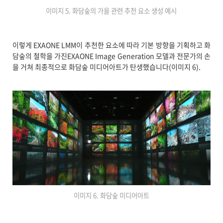
이미지 5. 화담숲의 가을 관련 추천 요소 생성 예시
이렇게 EXAONE LMM이 추천한 요소에 따라 기본 방향을 기획하고 화
담숲의 철학을 가진EXAONE Image Generation 모델과 전문가의 손
을 거쳐 최종적으로 화담숲 미디어아트가 탄생했습니다(이미지 6).
이미지 6. 화담숲 미디어아트