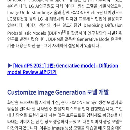
분야입니다. LG AI연구원도 자체 이미지 생성 모델을 개발하였으며,
Image Understanding 기술과 함께 EXAONE Atelier란 네이밍으로
LG생활건강 등의 LG 내 계열사의 디자인 프로세스 현업에 활용되고
있습니다. 이미지 생성의 기본 알고리즘인 Denoising Diffusion
[8]
Probabilistic Models (DDPM)
을 활용하며 연구원만의 차별화된
연구로 발전시켰습니다. DDPM을 활용한 Generative Model은 관련
기술 내용은 이전 블로그에 자세하게 설명되어 있습니다.
▶
[NeurIPS 2021] 1편: Generative model - Diffusion
model Review 보러가기
Customize Image Generation 모델 개발
화담숲 프로젝트를 시작하기 전, 현재 EXAONE Image 생성 모델이 화
담숲을 얼마나 잘 나타낼 수 있을지 테스트를 먼저 진행했습니다. 그런
데 화담숲을 표현하고자 하는 많은 프롬프트를 입력해도 화담숲을 나
타내는 이미지는 단 한 장도 생성하지 못했고, 다른 이미지 생성 모델도
마찬가지였습니다. 이유는 Image 생성 모델을 학습할 때 화담숲 데이