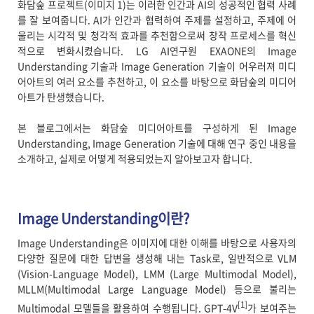
화담숲 프로젝트(이미지 1)는 이러한 인간과 AI의 성공적인 협력 사례
를 잘 보여줍니다. AI가 인간과 협력하여 주제를 설정하고, 주제에 어
울리는 시각적 및 청각적 효과를 추천함으로써 창작 프로세스를 혁신
적으로 변화시켰습니다. LG AI연구원 EXAONE의 Image
Understanding 기술과 Image Generation 기술이 어우러져 미디
어아트의 여러 요소를 추천하고, 이 요소를 바탕으로 화담숲의 미디어
아트가 탄생했습니다.
본 블로그에서는 화담숲 미디어아트를 구성하게 된 Image
Understanding, Image Generation 기술에 대해 연구 중인 내용을
소개하고, 실제로 어떻게 적용되었는지 알아보고자 합니다.
Image Understanding이란?
Image Understanding은 이미지에 대한 이해를 바탕으로 사용자의
다양한 질문에 대한 답변을 생성해 내는 Task로, 일반적으로 VLM
(Vision-Language Model), LMM (Large Multimodal Model),
MLLM(Multimodal Large Language Model) 등으로 불리는
[1]
Multimodal 모델들을 활용하여 수행됩니다. GPT-4V
가 보여주는