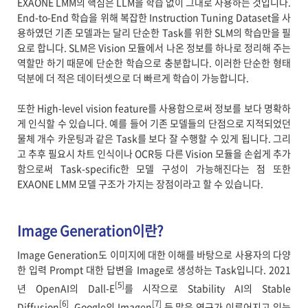
EXAONE LMM의 핵심은 LLM을 학습 없이 그대로 사용하는 것입니다.
End-to-End 학습을 위해 복잡한 Instruction Tuning Dataset을 사
용하였던 기존 모델과는 달리 단순한 Task를 위한 SLM의 학습만을 필
요로 합니다. SLM은 Vision 모듈에서 나온 정보를 하나로 정리해 주는
역할만 하기 때문에 단순한 학습으로 충분합니다. 이러한 단순한 형태
덕분에 더 적은 데이터셋으로 더 빠르게 학습이 가능합니다.
또한 High-level vision feature를 사용함으로써 정보를 보다 명확하
게 인식할 수 있습니다. 예를 들어 기존 모델들의 단점으로 지적되었던
물체 개수 카운팅과 같은 Task를 보다 잘 수행할 수 있게 됩니다. 그리
고 추후 필요시 차트 인식이나 OCR등 다른 Vision 모듈을 손쉽게 추가
함으로써 Task-specific한 모델 구성이 가능해진다는 점 또한
EXAONE LMM 모델 구조가 가지는 장점이라고 할 수 있습니다.
Image Generation이란?
Image Generation도 이미지에 대한 이해를 바탕으로 사용자의 다양
한 입력 Prompt 대한 답변을 Image로 생성하는 Task입니다. 2021
[5]
년 OpenAI의 Dall-E
를 시작으로 Stability AI의 Stable
[6]
[7]
Diffusion
, Google의 Imagen
등 많은 연구가 이루어지고 있는