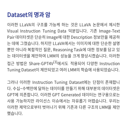
Dataset의 명과 암
이러한 LLaVA의 구조를 가능케 하는 것은 LLaVA 논문에서 제시한
Visual Instruction Tuning Data 덕분입니다. 기존 Image-Text
Pair 데이터셋은 단순히 Image에 대한 Description 정보만을 제공하
는 데에 그쳤습니다. 하지만 LLaVA에서는 이미지에 대한 단순한 설명
뿐만 아니라 복합적인 질문, Reasoning Task에 대한 정보를 담고 있
는 데이터셋을 제안하여 LMM의 성능을 크게 향상시켰습니다. 이러한
[3]
접근 방법은 Share-GPT4V
에서도 적용되어 다양한 Instruction
Tuning Dataset이 제안되었고 여러 LMM의 학습에 사용되었습니다.
그러나 이러한 Instruction Tuning Dataset에는 단점이 존재합니
다. 수십~수백만에 달하는 데이터를 만들기 위해 대부분의 데이터셋은
GPT에 의존합니다. 이러한 GPT Generated 데이터는 연구용으로는
사용 가능하지만 라이선스 이슈에서는 자유롭기 어렵습니다. 우리는
이러한 제약으로부터 벗어나기 위해 기존과 다른 구조의 LMM을 제안
했습니다.