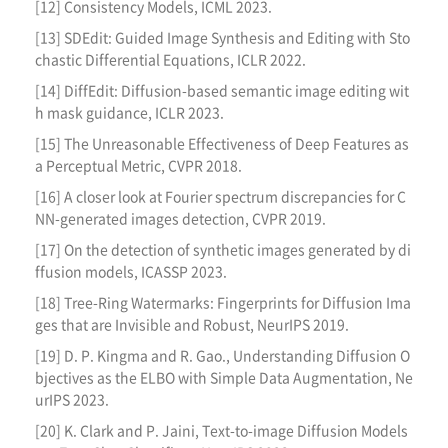
[12] Consistency Models, ICML 2023.
[13] SDEdit: Guided Image Synthesis and Editing with Sto
chastic Differential Equations, ICLR 2022.
[14] DiffEdit: Diffusion-based semantic image editing wit
h mask guidance, ICLR 2023.
[15] The Unreasonable Effectiveness of Deep Features as
a Perceptual Metric, CVPR 2018.
[16] A closer look at Fourier spectrum discrepancies for C
NN-generated images detection, CVPR 2019.
[17] On the detection of synthetic images generated by di
ffusion models, ICASSP 2023.
[18] Tree-Ring Watermarks: Fingerprints for Diffusion Ima
ges that are Invisible and Robust, NeurIPS 2019.
[19] D. P. Kingma and R. Gao., Understanding Diffusion O
bjectives as the ELBO with Simple Data Augmentation, Ne
urIPS 2023.
[20] K. Clark and P. Jaini, Text-to-image Diffusion Models