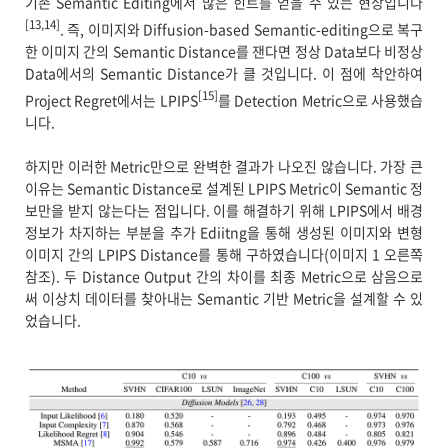
기존 Semantic Editing에서 많은 힌트를 얻을 수 있는 현상입니다
[13,14]
. 즉, 이미지와 Diffusion-based Semantic-editing으로 복구
한 이미지 간의 Semantic Distance를 잰다면 정상 Data보다 비정상
Data에서의 Semantic Distance가 클 것입니다. 이 점에 착안하여
[15]
Project Regret에서는 LPIPS
를 Detection Metric으로 사용했습
니다.
하지만 이러한 Metric만으로 완벽한 결과가 나오진 않습니다. 가장 큰
이유는 Semantic Distance로 설계된 LPIPS Metric이 Semantic 정
보만을 받지 않는다는 점입니다. 이를 해결하기 위해 LPIPS에서 배경
정보가 차지하는 부분을 추가 Ediitng을 통해 생성된 이미지와 변형
이미지 간의 LPIPS Distance를 통해 구하였습니다(이미지 1 오른쪽
참조). 두 Distance Output 간의 차이를 최종 Metric으로 삼음으로
써 이상치 데이터를 찾아내는 Semantic 기반 Metric을 설계할 수 있
었습니다.