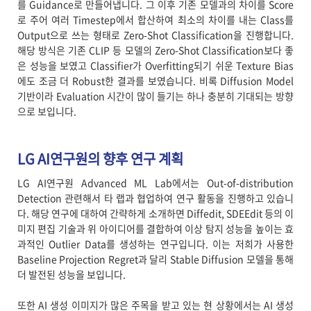
를 Guidance로 만들어냅니다. 그 이후 기존 모델과의 차이를 Score
로 주어 여러 Timestep에서 합산하여 최소의 차이를 내는 Class를
Output으로 쓰는 형태로 Zero-Shot Classification을 진행합니다.
해당 방식은 기존 CLIP 등 모델의 Zero-Shot Classification보다 좋
은 성능을 보였고 Classifier가 Overfitting되기 쉬운 Texture Bias
에도 조금 더 Robust한 결과를 보였습니다. 비록 Diffusion Model
기반이라 Evaluation 시간이 많이 들기는 하나 충분히 기대되는 방향
으로 보입니다.
LG AI연구원의 향후 연구 계획
LG AI연구원 Advanced ML Lab에서는 Out-of-distribution
Detection 관련해서 타 랩과 협업하여 연구 활동을 진행하고 있습니
다. 해당 연구에 대하여 간략하게 소개하면 Diffedit, SDEEdit 등의 이
미지 편집 기술과 위 아이디어를 결합하여 이상 탐지 성능을 높이는 효
과적인 Outlier Data를 생성하는 연구입니다. 이는 저희가 사용한
Baseline Projection Regret과 달리 Stable Diffusion 모델을 통해
더 발전된 성능을 보입니다.
또한 AI 생성 이미지가 많은 주목을 받고 있는 현 상황에서는 AI 생성