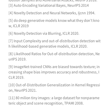
[3] Auto-Encoding Variational Bayes, NeurIPS 2014
[4] Novelty Detection and Neural Networks, Ijcnn 1994.
[5] do deep generative models know what they don’t kno
w, ICLR 2019
[6] Novelty Detection via Blurring, ICLR 2020.
[7] Input Complexity and out-of-distribution detection wit
h likelihood-based generative models, ICLR 2020.
[8] Likelihood Ratios for Out-of-distribution detection, Ne
urIPS 2019.
[9] ImageNet-trained CNNs are biased towards texture; in
creasing shape bias improves accuracy and robustness, I
CLR 2019.
[10] Out-of-Distribution Generalization in Kernel Regressi
on, NeurIPS 2021.
[11] 80 milion tiny images: a large dataset for nonparame
teric object and scene recognition, TPAMI 2008.