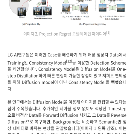
[1]
이미지 2. Projection Regret 모델의 메인 아이디어
LG AI연구원은 이러한 Case를 해결하기 위해 해당 정상치 Data에서
[12]
Training된 Consistency Model
을 이용한 Detection Scheme
을 제안했습니다. Consistency Model은 Diffusion Model을 One-
step Distillation하여 빠른 편집이 가능한 장점이 있고 저희도 편의성
을 위해 Diffusion model이 아닌 Consistency Model을 택했습니
다.
본 연구에서는 Diffusion Model을 이용해 이미지를 편집할 수 있다는
점에 주목했습니다. 추가적인 레이블 정보 없이도 적당한 Timestep
으로 비정상 Data를 Forward Diffusion 시키고 그 Data를 Reverse
Diffusion으로 복구하면, Background는 비슷하고 Semantic만 정
상 데이터로 바뀌는 현상을 관찰했습니다(이미지 1 왼쪽 참조). 이는