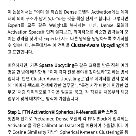
이 논문에서는 “이미 잘 학습된 Dense 모델의 Activation에는 데이
터의 의미 구조가 담겨 있다”라는 것을 핵심 전제로 합니다. 그렇다면
Expert를 모두 같은 Weight로 복사하는 대신, Dense 모델의
Activation Space를 먼저 살펴보고, 의미적으로 비슷한 입력들이 모
이는 영역을 찾아 각 Expert가 서로 다른 영역을 담당하도록 초기화할
수 있습니다. 논문에서는 이 전략을
Cluster-Aware Upcycling
이라
고 표현합니다.
비유하자면, 기존
Sparse Upcycling
은 같은 교육을 받은 직원 여러
명을 한 방에 배치한 뒤 “이제 각자 전문 분야를 찾아보라”고 하는 방식
입니다. 반면 Cluster-Aware Upcycling은 업무 데이터를 먼저 분석
해 “이미지-텍스트 검색에 강한 업무군”, “특정 시각 패턴에 민감한 업
무군”처럼 의미적으로 가까운 일들을 묶고, 각 직원을 처음부터 해당
업무에 맞게 배치하는 방식에 가깝습니다.
Step 1. FFN Activation을 Spherical K-Means로 클러스터링
첫번째 단계로 Pretrained Dense 모델의 각 FFN Block에 입력되는
Activation을 작은 Calibration Dataset을 이용하여 추출합니다. 이
후 Cosine Similarity 기반의 Spherical K-means Clustering을 통