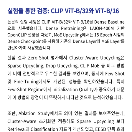
실험을 통한 검증: CLIP ViT-B/32와 ViT-B/16
논문의 실험 세팅은 CLIP ViT-B/32와 ViT-B/16을 Dense Baseline
으로 사용했습니다. Dense Pretraining은 LAION-400M 기반
OpenCLIP 설정을 따랐고, MoE Upcycling에서는 15 Epoch 시점의
Dense Checkpoint를 사용해 기존의 Dense Layer와 MoE Layer를
번갈아가며 사용했습니다.
실험 결과 Zero-Shot 평가에서 Cluster-Aware Upcycling은
Sparse Upcycling, Drop-Upcycling, CLIP-MoE 등 비교 방법
에 비해 전반적으로 우수한 결과를 보였으며, 동시에 Few-Shot
및 Fine-Tuning에서도 개선된 성능을 확인하였습니다. 특히
Few-Shot Regime에서 Initialization Quality가 중요하기 때문
에 이 방법의 장점이 더 뚜렷하게 나타난 것으로 분석하였습니다.
또한, Ablation Study에서도 의미 있는 결과를 보여주었는데,
Cluster-Aware 초기화만 적용해도 Sparse Upcycling 보다
Retrieval과 Classification 지표가 개선되었고, EESD 단독 효과