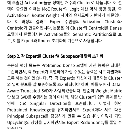
해 추출된 Activation들을 정해진 개수의 Cluster로 나눕니다. 이 선
택이 중요한 이유는 MoE Router의 Logit 계산 역시 방향 정렬, 즉
Activation과 Router Weight 사이의 유사도에 기반하기 때문입니
다. 이 과정의 결과로 Expert 수만큼의 Activation Cluster와
Centroid가 만들어집니다. 논문은 이 Cluster와 Centroid를 Dense
모델에서 만들어지는 Activation들의 Semantic Partition으로 보
고, 이를 Expert와 Router 초기화의 기준으로 사용합니다.
Step 2. 각 Expert를 Cluster별 Subspace에 맞춰 초기화
논문의 핵심 목표는 Pretrained Dense 모델이 가진 능력은 최대한
보존하면서, 각 Expert가 특별하게 가질 수 있는 능력은 서로 차별화되
도록 하는 것이었습니다. 즉, 각 Expert는 자신에게 대응되는 Cluster
의 입력 분포를 잘 보존하도록 초기화되어야 하며, 이를 위해서 Data-
Aware Truncated SVD가 사용되었습니다. 단순히 Weight Matrix
만 보고 SVD를 수행하는 것이 아니라, 해당 Cluster의 입력 통계를 반
영해 주요 Singular Direction을 보존합니다. 이렇게 하면
Pretrained Knowledge를 유지하면서도 Expert마다 서로 다른
Principal Subspace를 담당하게 만들 수 있습니다. 이렇게 되면
Upcycling의 장점을 유지하면서도 Expert Redundancy를 줄일 수
있습니다.