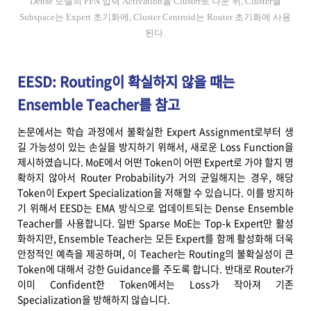
Dense 모델의 FFN 입력 Activation을 Cluster로 나눈 뒤, Cluster별
Subspace는 Expert 초기화에, Cluster Centroid는 Router 초기화에 사용
된다.
EESD: Routing이 확실하지 않을 때는
Ensemble Teacher를 참고
논문에서는 학습 과정에서 불확실한 Expert Assignment로부터 생
길 가능성이 있는 손실을 방지하기 위해서, 새로운 Loss Function을
제시하였습니다. MoE에서 어떤 Token이 어떤 Expert로 가야 할지 명
확하지 않아서 Router Probability가 거의 균일해지는 경우, 해당
Token이 Expert Specialization을 저해할 수 있습니다. 이를 방지하
기 위해서 EESD는 EMA 방식으로 업데이트되는 Dense Ensemble
Teacher를 사용합니다. 일반 Sparse MoE는 Top-k Expert만 활성
화하지만, Ensemble Teacher는 모든 Expert를 함께 활성화해 더욱
안정적인 예측을 제공하며, 이 Teacher는 Routing의 불확실성이 큰
Token에 대해서 강한 Guidance를 주도록 합니다. 반대로 Router가
이미 Confident한 Token에서는 Loss가 작아져 기존
Specialization을 방해하지 않습니다.