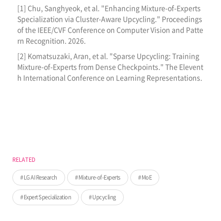
[1] Chu, Sanghyeok, et al. "Enhancing Mixture-of-Experts
Specialization via Cluster-Aware Upcycling." Proceedings
of the IEEE/CVF Conference on Computer Vision and Patte
rn Recognition. 2026.
[2] Komatsuzaki, Aran, et al. "Sparse Upcycling: Training
Mixture-of-Experts from Dense Checkpoints." The Elevent
h International Conference on Learning Representations.
RELATED
LG AI Research
Mixture-of-Experts
MoE
Expert Specialization
Upcycling