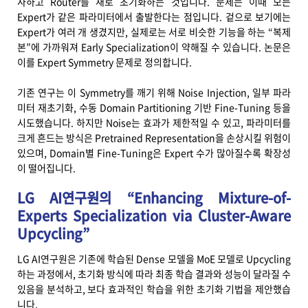
사하고 Router를 새로 초기화하는 것입니다. 문제는 이때 모든
Expert가 같은 파라미터에서 출발한다는 점입니다. 겉으로 보기에는
Expert가 여러 개 생겼지만, 실제로는 서로 비슷한 기능을 하는 “복제
본”에 가까워져 Early Specialization이 약해질 수 있습니다. 논문은
이를 Expert Symmetry 문제로 정의합니다.
기존 연구는 이 Symmetry를 깨기 위해 Noise Injection, 일부 파라
미터 재초기화, 수동 Domain Partitioning 기반 Fine-Tuning 등을
시도했습니다. 하지만 Noise는 효과가 제한적일 수 있고, 파라미터를
크게 흔드는 방식은 Pretrained Representation을 손상시킬 위험이
있으며, Domain별 Fine-Tuning은 Expert 수가 많아질수록 확장성
이 떨어집니다.
LG AI연구원의 “Enhancing Mixture-of-
Experts Specialization via Cluster-Aware
Upcycling”
LG AI연구원은 기존에 학습된 Dense 모델을 MoE 모델로 Upcycling
하는 과정에서, 초기화 방식에 따라 최종 학습 결과와 성능이 달라질 수
있음을 분석하고, 보다 효과적인 학습을 위한 초기화 기법을 제안했습
니다.