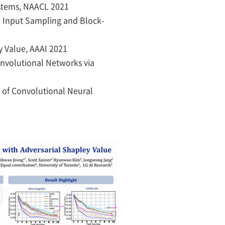
ystems, NAACL 2021
 Input Sampling and Block-
y Value, AAAI 2021
onvolutional Networks via
 of Convolutional Neural