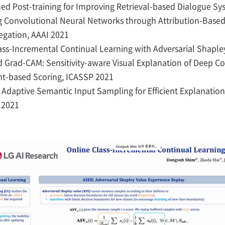
ed Post-training for Improving Retrieval-based Dialogue S
 Convolutional Neural Networks through Attribution-Based
egation, AAAI 2021
ss-Incremental Continual Learning with Adversarial Shaple
 Grad-CAM: Sensitivity-aware Visual Explanation of Deep C
nt-based Scoring, ICASSP 2021
Adaptive Semantic Input Sampling for Efficient Explanation
 2021