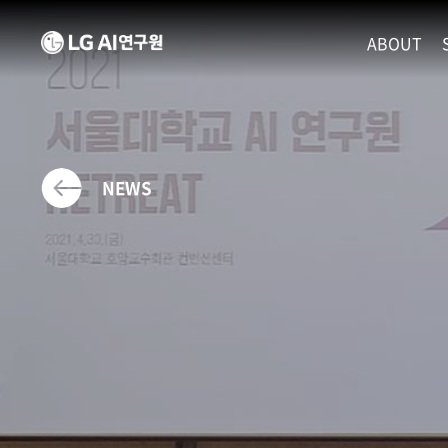
ABOUT
MISSION
LEADERS
ETHICS P
NEWS
LOCATIO