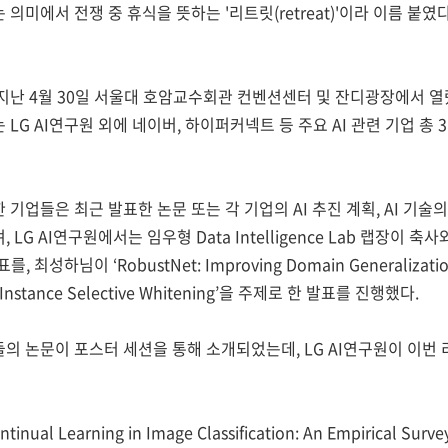
의미에서 전쟁 중 휴식을 뜻하는 '리트릿(retreat)'이라 이름 붙였
은 지난 4월 30일 서울대 호암교수회관 컨벤션센터 및 잔디광장에서 
LG AI연구원 외에 네이버, 하이퍼커넥트 등 주요 AI 관련 기업 총 
기업들은 최근 발표한 논문 또는 각 기업의 AI 추진 계획, AI 기술
G AI연구원에서는 임우형 Data Intelligence Lab 랩장이 축사와 함께 
를, 최성하님이 ‘RobustNet: Improving Domain Generalizatio
a Instance Selective Whitening’을 주제로 한 발표를 진행했다.
의 논문이 포스터 세션을 통해 소개되었는데, LG AI연구원이 이번
tinual Learning in Image Classification: An Empirical Surve