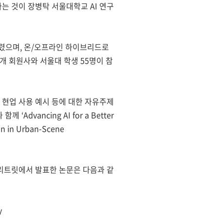
다는 것이 장병탁 서울대학교 AI 연구
열렸으며, 온/오프라인 하이브리드로
3개 회원사와 서울대 학생 55명이 참
의 현업 사용 예시 등에 대한 자유주제
‘Advancing AI for a Better
n in Urban-Scene
 리트릿에서 발표한 논문은 다음과 같
y