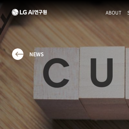
ABOUT
MISSION
LEADERS
ETHICS P
NEWS
LOCATIO