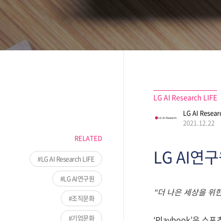
LG AI Research LIFE
LG AI Resear
2021.12.22
RELATED
LG AI연구
LG AI Research LIFE
LG AI연구원
“더 나은 세상을 위한
조직문화
기업문화
‘Playbook’은