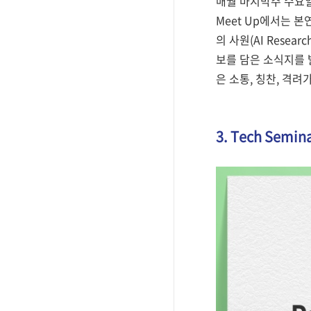
매월 마지막주 수요일
Meet Up에서는 
의 사원(AI Resea
보를 담은 소식지를 발
은 소통, 칭찬, 격
3. Tech Semina