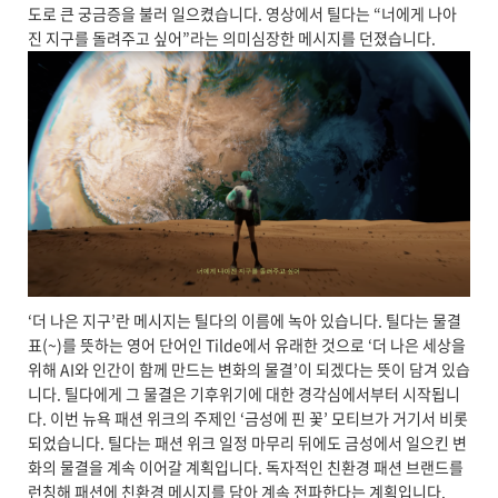
도로 큰 궁금증을 불러 일으켰습니다. 영상에서 틸다는 “너에게 나아
진 지구를 돌려주고 싶어”라는 의미심장한 메시지를 던졌습니다.
‘더 나은 지구’란 메시지는 틸다의 이름에 녹아 있습니다. 틸다는 물결
표(~)를 뜻하는 영어 단어인 Tilde에서 유래한 것으로 ‘더 나은 세상을
위해 AI와 인간이 함께 만드는 변화의 물결’이 되겠다는 뜻이 담겨 있습
니다. 틸다에게 그 물결은 기후위기에 대한 경각심에서부터 시작됩니
다. 이번 뉴욕 패션 위크의 주제인 ‘금성에 핀 꽃’ 모티브가 거기서 비롯
되었습니다. 틸다는 패션 위크 일정 마무리 뒤에도 금성에서 일으킨 변
화의 물결을 계속 이어갈 계획입니다. 독자적인 친환경 패션 브랜드를
런칭해 패션에 친환경 메시지를 담아 계속 전파한다는 계획입니다.