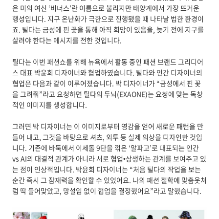
은 미의 여신 ‘비너스’란 이름으로 불리지만 태양계에서 가장 뜨거운
행성입니다. 지구 온난화가 극한으로 진행됐을 때 나타날 법한 환경이
죠. 틸다는 금성에 핀 꽃을 통해 아직 희망이 있음을, 늦기 전에 지구를
살려야 한다는 메시지를 전한 것입니다.
틸다는 이번 패션쇼를 위해 뉴욕에서 활동 중인 패션 브랜드 그리디어
스 대표 박윤희 디자이너와 협업하였습니다. 틸다와 인간 디자이너의
협업은 다음과 같이 이루어졌습니다. 박 디자이너가 “금성에서 핀 꽃
을 그려줘”라고 요청하면 틸다의 두뇌(EXAONE)는 요청에 맞는 독창
적인 이미지를 생성합니다.
그러면 박 디자이너는 이 이미지로부터 영감을 얻어 새로운 패턴을 만
들어 내고, 그것을 바탕으로 셔츠, 외투 등 실제 의상을 디자인한 것입
니다. 기존에 바둑에서 이세돌 9단을 꺾은 ‘알파고’로 대표되는 인간
vs AI의 대결적 관계가 아니라 서로 협업•상생하는 관계를 보여주고 있
는 점이 인상적입니다. 박윤희 디자이너는 “처음 틸다의 작업을 보는
순간 즉시 그 잠재력을 확인할 수 있었어요. 나의 패션 철학에 맞춤옷처
럼 딱 들어맞았고, 망설임 없이 협업을 결정했어요”라고 말했습니다.