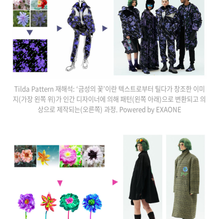
Tilda Pattern 재해석: ‘금성의 꽃’이란 텍스트로부터 틸다가 창조한 이미
지(가장 왼쪽 위)가 인간 디자이너에 의해 패턴(왼쪽 아래)으로 변환되고 의
상으로 제작되는(오른쪽) 과정. Powered by EXAONE