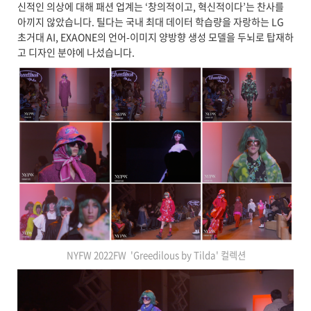
신적인 의상에 대해 패션 업계는 ‘창의적이고, 혁신적이다’는 찬사를
아끼지 않았습니다. 틸다는 국내 최대 데이터 학습량을 자랑하는 LG
초거대 AI, EXAONE의 언어-이미지 양방향 생성 모델을 두뇌로 탑재하
고 디자인 분야에 나섰습니다.
NYFW 2022FW 'Greedilous by Tilda' 컬렉션