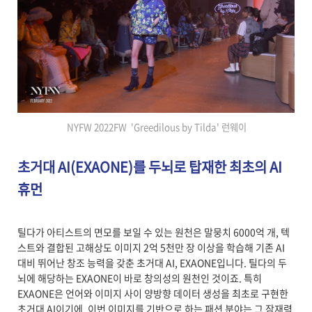
NYFW 2022FW 'Greedilous by Tilda' 런웨이
초거대 AI(EXAONE)를 두뇌로 탑재한 최초의 AI
휴먼
틸다가 아티스트의 면모를 보일 수 있는 원천은 말뭉치 6000억 개, 텍
스트와 결합된 고해상도 이미지 2억 5천만 장 이상을 학습해 기존 AI
대비 뛰어난 창조 능력을 갖춘 초거대 AI, EXAONE입니다. 틸다의 두
뇌에 해당하는 EXAONE이 바로 창의성의 원천인 것이죠. 특히
EXAONE은 언어와 이미지 사이 양방향 데이터 생성을 최초로 구현한
초거대 AI이기에, 이번 이미지를 기반으로 하는 패션 분야는 그 잠재력