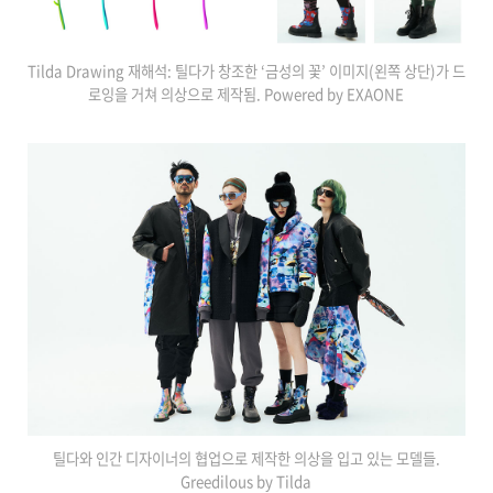
Tilda Drawing 재해석: 틸다가 창조한 ‘금성의 꽃’ 이미지(왼쪽 상단)가 드
로잉을 거쳐 의상으로 제작됨. Powered by EXAONE
틸다와 인간 디자이너의 협업으로 제작한 의상을 입고 있는 모델들.
Greedilous by Tilda