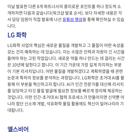
이날 발표한 다른 8개 파트너사의 흥미로운 포인트를 하나 정도씩 소
개하자면 다음과 같습니다(워크샵 발표 순서). 보다 자세한 내용은 각
사 담당 임원이 직접 발표에 나선
유튜브 영상
을 통해 확인하실 수 있습
니다.
LG 화학
LG화학 사업의 핵심은 새로운 물질을 개발하고 그 물질이 어떤 속성을
갖는 건지 예측하는 데 있습니다. 이는 수많은 인력과 자원이 긴 시간을
들여야 하는 고된 작업입니다. 새로운 약을 하나 만드는 데 걸리는 시간
은 10년에 달한다고 합니다. 이 기간 가운데 가장 길게 차지하는 부분
이 기본 리서치입니다. 어떤 물질을 개발하겠다고 계획하였을 때 관련
논문과 특허의 정보를 분석하는 과정입니다. LG화학은 초거대 AI를 활
용해 이 부분을 혁신하고자 합니다. AI가 인간 전문가를 대신해 리서치
를 담당하고 타깃 물질 발굴에 필요한 정보를 빠르게 정리해 제공하는
것입니다. 이런 인간-초거대 AI 협력 프로세스가 만들어지면 신약뿐 아
니라 첨단 신소재 개발, 석유화학 물질 활용에도 혁신이 일어나리라 기
대됩니다.
엘스비어