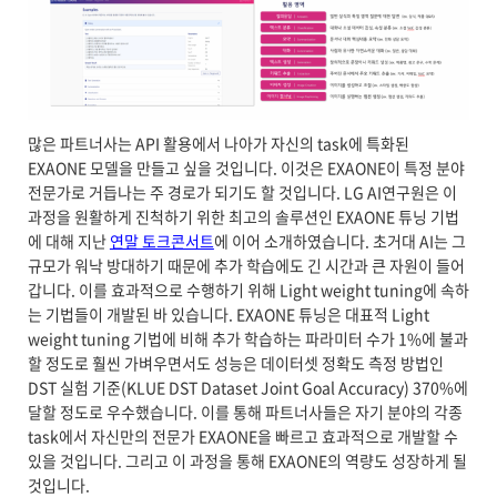
많은 파트너사는 API 활용에서 나아가 자신의 task에 특화된
EXAONE 모델을 만들고 싶을 것입니다. 이것은 EXAONE이 특정 분야
전문가로 거듭나는 주 경로가 되기도 할 것입니다. LG AI연구원은 이
과정을 원활하게 진척하기 위한 최고의 솔루션인 EXAONE 튜닝 기법
에 대해 지난
연말 토크콘서트
에 이어 소개하였습니다. 초거대 AI는 그
규모가 워낙 방대하기 때문에 추가 학습에도 긴 시간과 큰 자원이 들어
갑니다. 이를 효과적으로 수행하기 위해 Light weight tuning에 속하
는 기법들이 개발된 바 있습니다. EXAONE 튜닝은 대표적 Light
weight tuning 기법에 비해 추가 학습하는 파라미터 수가 1%에 불과
할 정도로 훨씬 가벼우면서도 성능은 데이터셋 정확도 측정 방법인
DST 실험 기준(KLUE DST Dataset Joint Goal Accuracy) 370%에
달할 정도로 우수했습니다. 이를 통해 파트너사들은 자기 분야의 각종
task에서 자신만의 전문가 EXAONE을 빠르고 효과적으로 개발할 수
있을 것입니다. 그리고 이 과정을 통해 EXAONE의 역량도 성장하게 될
것입니다.