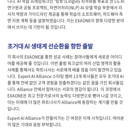
니다. AI 학습 프레임워크인 '링보'(Lingvo) 최적화를 목표로 한 LG AI
연구원과 공동 프로젝트, 자연어처리(NLP) AI 모델 학습 부문에서 리
서치 역량과 가이드라인 제공을 통해 학습의 소프트웨어, 하드웨어 측
면 지원 계획 등을 설명하였습니다. 이는 EXAONE이 향후 다양한 분야
에서 쓰이는 데 기반이 될 것입니다.
초거대 AI 생태계 선순환을 향한 출발
각 회사의 EXAONE을 통한 성공 사례는 참여사들에게 새로운 아이디
어를 제공해 줄 것입니다. 이번 출범 워크샵의 여러 산업 영역의 활용
사례를 통해서도 파트너사는 서로에게 배울 점을 이미 발견하고 있습
니다. Expert AI Alliance 스타팅 멤버 13개 회사들은 모두 초거대 AI
를 통해 전에 없던 고객 경험을 창출하겠다는 같은 꿈을 가진 회사들입
니다. Alliance 안에서 참여사는 서로의 영감이 됩니다. 이 과정에서
EXAONE은 최고 전문가로서의 능력도 다방면으로 뻗어 나갈 것이고,
이는 미래에 더 많은 파트너사가 Alliance에 동참하는 계기를 만들 것
입니다.
Expert AI Alliance가 만들어가는 긴 여정은 이제 시작입니다. 여러분
의 많은 기대와 응원 부탁합니다.