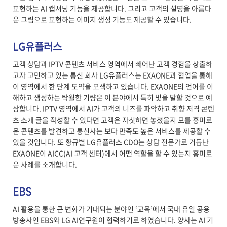
표현하는 AI 캡셔닝 기능을 제공합니다. 그리고 고객의 설명을 아름다
운 그림으로 표현하는 이미지 생성 기능도 제공할 수 있습니다.
LG유플러스
고객 상담과 IPTV 콘텐츠 서비스 영역에서 빼어난 고객 경험을 창출하
고자 고민하고 있는 통신 회사 LG유플러스는 EXAONE과 협업을 통해
이 영역에서 한 단계 도약을 모색하고 있습니다. EXAONE의 언어를 이
해하고 생성하는 탁월한 기량은 이 분야에서 특히 빛을 발할 것으로 예
상합니다. IPTV 영역에서 AI가 고객의 니즈를 파악하고 취향 저격 콘텐
츠 소개 글을 작성할 수 있다면 고객은 자칫하면 놓쳤을지 모를 흥미로
운 콘텐츠를 발견하고 통신사는 보다 만족도 높은 서비스를 제공할 수
있을 것입니다. 또 황규별 LG유플러스 CDO는 상담 전문가로 거듭난
EXAONE이 AICC(AI 고객 센터)에서 어떤 역할을 할 수 있는지 흥미로
운 사례를 소개합니다.
EBS
AI 활용을 통한 큰 변화가 기대되는 분야인 ‘교육’에서 국내 유일 공용
방송사인 EBS와 LG AI연구원이 협력하기로 하였습니다. 양사는 AI 기