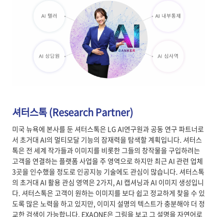
셔터스톡 (Research Partner)
미국 뉴욕에 본사를 둔 셔터스톡은 LG AI연구원과 공동 연구 파트너로
서 초거대 AI의 멀티모달 기능의 잠재력을 탐색할 계획입니다. 셔터스
톡은 전 세계 작가들과 이미지를 비롯한 그들의 창작물을 구입하려는
고객을 연결하는 플랫폼 사업을 주 영역으로 하지만 최근 AI 관련 업체
3곳을 인수했을 정도로 인공지능 기술에도 관심이 많습니다. 셔터스톡
의 초거대 AI 활용 관심 영역은 2가지, AI 캡셔닝과 AI 이미지 생성입니
다. 셔터스톡은 고객이 원하는 이미지를 보다 쉽고 정교하게 찾을 수 있
도록 많은 노력을 하고 있지만, 이미지 설명의 텍스트가 충분해야 더 정
교한 검색이 가능합니다. EXAONE은 그림을 보고 그 설명을 자연어로