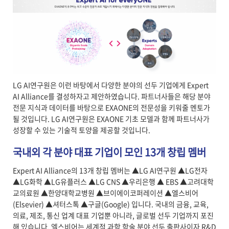
LG AI연구원은 이런 바탕에서 다양한 분야의 선두 기업에게 Expert
AI Alliance를 결성하자고 제안하였습니다. 파트너사들은 해당 분야
전문 지식과 데이터를 바탕으로 EXAONE의 전문성을 키워줄 멘토가
될 것입니다. LG AI연구원은 EXAONE 기초 모델과 함께 파트너사가
성장할 수 있는 기술적 토양을 제공할 것입니다.
국내외 각 분야 대표 기업이 모인 13개 창립 멤버
Expert AI Alliance의 13개 창립 멤버는 ▲LG AI연구원 ▲LG전자
▲LG화학 ▲LG유플러스 ▲LG CNS ▲우리은행 ▲ EBS ▲고려대학
교의료원 ▲한양대학교병원 ▲브이에이코퍼레이션 ▲엘스비어
(Elsevier) ▲셔터스톡 ▲구글(Google) 입니다. 국내의 금융, 교육,
의료, 제조, 통신 업계 대표 기업뿐 아니라, 글로벌 선두 기업까지 포진
해 있습니다. 엘스비어는 세계적 과학 학술 분야 선두 출판사이자 R&D