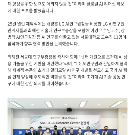
재 양성을 위한 노력도 아끼지 않을 것”이라며 글로벌 AI 리더십 확보
에 대한 포부를 밝혔습니다.
25일 열린 제막식에는 배경훈 LG AI연구원장을 비롯한 LG AI연구원
관계자들과 최해천 서울대 연구부총장을 포함해 이경무 주임교수, 장
병탁 AI연구원장 등 AI 연구를 이끌고 있는 서울대학교 교수진 11명이
참석하여 향후 협력 방안을 논의했습니다.
최해천 서울대 연구부총장은 축사와 함께 “센터 개원으로 초거대 AI 상
용 기술을 위한 기반을 마련했다”라며, “LG AI연구원과 긴밀하게 협력
해 세계적 수준의 초거대 멀티모달 AI 연구 개발을 선도하고 국가 AI 핵
심 인재 양성에 주도적인 역할을 할 것”이라며 초거대 AI 기술 공동 연
구에 대한 강한 의지를 내비쳤습니다.