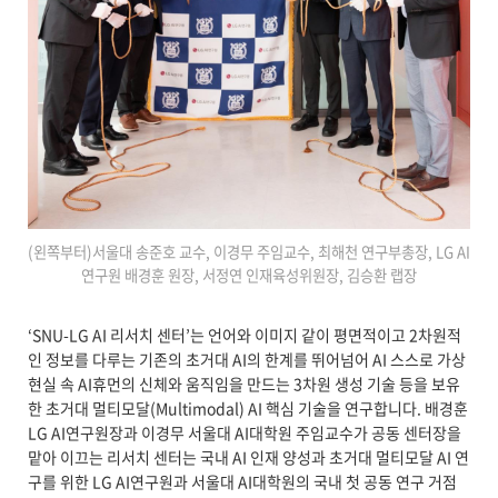
(왼쪽부터)서울대 송준호 교수, 이경무 주임교수, 최해천 연구부총장, LG AI
연구원 배경훈 원장, 서정연 인재육성위원장, 김승환 랩장
‘SNU-LG AI 리서치 센터’는 언어와 이미지 같이 평면적이고 2차원적
인 정보를 다루는 기존의 초거대 AI의 한계를 뛰어넘어 AI 스스로 가상
현실 속 AI휴먼의 신체와 움직임을 만드는 3차원 생성 기술 등을 보유
한 초거대 멀티모달(Multimodal) AI 핵심 기술을 연구합니다. 배경훈
LG AI연구원장과 이경무 서울대 AI대학원 주임교수가 공동 센터장을
맡아 이끄는 리서치 센터는 국내 AI 인재 양성과 초거대 멀티모달 AI 연
구를 위한 LG AI연구원과 서울대 AI대학원의 국내 첫 공동 연구 거점