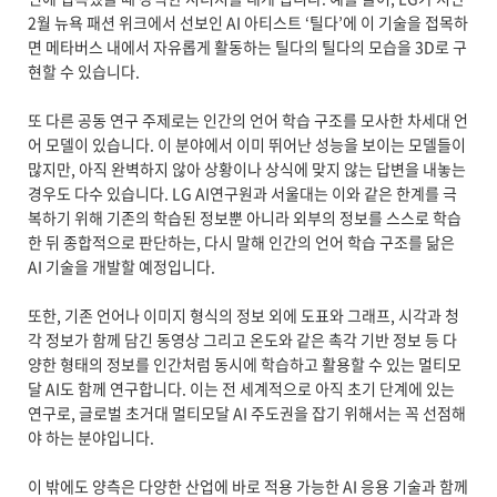
2월 뉴욕 패션 위크에서 선보인 AI 아티스트 ‘틸다’에 이 기술을 접목하
면 메타버스 내에서 자유롭게 활동하는 틸다의 틸다의 모습을 3D로 구
현할 수 있습니다.
또 다른 공동 연구 주제로는 인간의 언어 학습 구조를 모사한 차세대 언
어 모델이 있습니다. 이 분야에서 이미 뛰어난 성능을 보이는 모델들이
많지만, 아직 완벽하지 않아 상황이나 상식에 맞지 않는 답변을 내놓는
경우도 다수 있습니다. LG AI연구원과 서울대는 이와 같은 한계를 극
복하기 위해 기존의 학습된 정보뿐 아니라 외부의 정보를 스스로 학습
한 뒤 종합적으로 판단하는, 다시 말해 인간의 언어 학습 구조를 닮은
AI 기술을 개발할 예정입니다.
또한, 기존 언어나 이미지 형식의 정보 외에 도표와 그래프, 시각과 청
각 정보가 함께 담긴 동영상 그리고 온도와 같은 촉각 기반 정보 등 다
양한 형태의 정보를 인간처럼 동시에 학습하고 활용할 수 있는 멀티모
달 AI도 함께 연구합니다. 이는 전 세계적으로 아직 초기 단계에 있는
연구로, 글로벌 초거대 멀티모달 AI 주도권을 잡기 위해서는 꼭 선점해
야 하는 분야입니다.
이 밖에도 양측은 다양한 산업에 바로 적용 가능한 AI 응용 기술과 함께