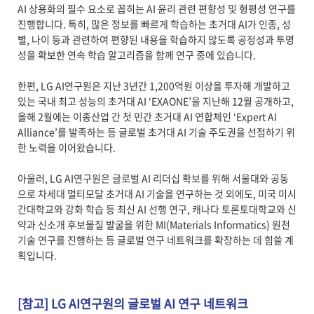
AI 상용화의 필수 요소로 꼽히는 AI 윤리 관련 편향성 및 형평성 연구를
진행합니다. 특히, 많은 정보를 빠르게 학습하는 초거대 AI가 인종, 성
별, 나이 등과 관련하여 편향된 내용을 학습하지 않도록 공정성과 투명
성을 확보한 연속 학습 알고리즘을 함께 연구 중에 있습니다.
한편, LG AI연구원은 지난 3년간 1,200억원 이상을 투자해 개발하고
있는 국내 최고 성능의 초거대 AI ‘EXAONE’을 지난해 12월 공개하고,
올해 2월에는 이종산업 간 첫 민간 초거대 AI 연합체인 ‘Expert AI
Alliance’를 발족하는 등 글로벌 초거대 AI 기술 주도권을 선점하기 위
한 노력을 이어왔습니다.
아울러, LG AI연구원은 글로벌 AI 리더십 확보를 위해 서울대와 공동
으로 차세대 멀티모달 초거대 AI 기술을 연구하는 것 외에도, 미국 미시
간대학교와 강화 학습 등 최신 AI 선행 연구, 캐나다 토론토대학교와 신
약과 신소개 후보물질 발굴을 위한 MI(Materials Informatics) 원천
기술 연구를 진행하는 등 글로벌 연구 네트워크를 확장하는 데 힘쓸 계
획입니다.
[참고] LG AI연구원의 글로벌 AI 연구 네트워크