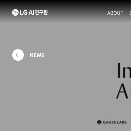
ABOUT
MISSION
LEADERS
ETHICS P
NEWS
LOCATIO