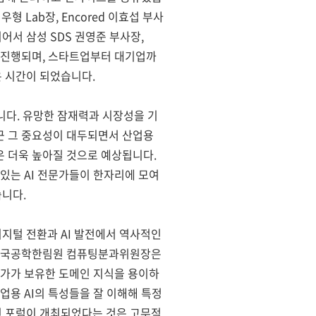
임우형 Lab장, Encored 이효섭 부사
어서 삼성 SDS 권영준 부사장,
토론이 진행되며, 스타트업부터 대기업까
은 시간이 되었습니다.
 갖습니다. 유망한 잠재력과 시장성을 기
최근 그 중요성이 대두되면서 산업용
은 더욱 높아질 것으로 예상됩니다.
 있는 AI 전문가들이 한자리에 모여
습니다.
지털 전환과 AI 발전에서 역사적인
옥 한국공학한림원 컴퓨팅분과위원장은
문가가 보유한 도메인 지식을 용이하
산업용 AI의 특성들을 잘 이해해 특정
인 포럼이 개최되었다는 것은 고무적