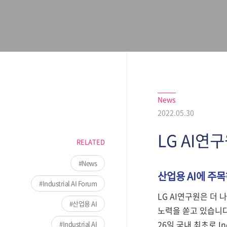
News
2022.05.30
LG AI연
RELATED
News
산업용 AI에 주
Industrial AI Forum
LG AI연구원은 더 
산업용 AI
노력을 쏟고 있습니다.
26일 국내 최초로 I
Industrial AI