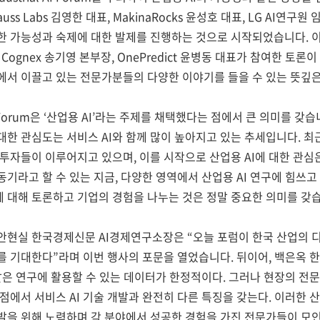
uss Labs 김영한 대표, MakinaRocks 윤성호 대표, LG AI연구원 
대한 가능성과 숙제에 대한 발제를 진행하는 것으로 시작되었습니다. 이
 Cognex 송기영 본부장, OnePredict 윤병동 대표가 참여한 
장에서 이끌고 있는 전문가분들의 다양한 이야기를 들을 수 있는 뜻깊
l AI Forum은 ‘산업용 AI’라는 주제를 채택했다는 점에서 큰 의미를
 대한 관심도는 서비스 AI와 함께 많이 높아지고 있는 추세입니다. 
큰 투자들이 이루어지고 있으며, 이를 시작으로 산업용 AI에 대한 관심
태동기라고 할 수 있는 지금, 다양한 영역에서 산업용 AI 연구에 힘쓰고
에 대해 토론하고 기업의 경험을 나누는 것은 정말 중요한 의미를 갖
안현실 한국경제신문 AI경제연구소장은 “오늘 포럼이 한국 산업의 디
기를 기대한다”라며 이번 행사의 포문을 열었습니다. 뒤이어, 백은
개발은 연구에 활용할 수 있는 데이터가 한정적이다. 그러나 현장의 전
 점에서 서비스 AI 기술 개발과 완전히 다른 특징을 갖는다. 이러한 
개발을 위해 노력하며 각 분야에서 성공한 경험을 가진 전문가들이 모