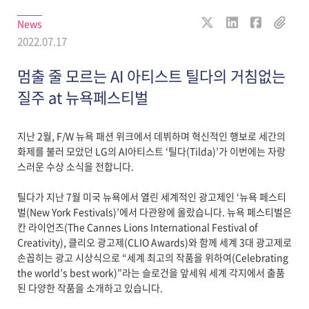
News
2022.07.17
멈출 줄 모르는 AI 아티스트 틸다의 거침없는
질주 at 뉴욕페스티벌
지난 2월, F/W 뉴욕 패션 위크에서 데뷔하며 혁신적인 행보로 세간의
화제를 불러 모았던 LG의 AI아티스트 ‘틸다(Tilda)’가 이번에는 자랑
스러운 수상 소식을 전합니다.
틸다가 지난 7월 미국 뉴욕에서 열린 세계적인 광고제인 ‘뉴욕 페스티
벌(New York Festivals)’에서 다관왕에 올랐습니다. 뉴욕 페스티벌은
칸 라이언즈(The Cannes Lions International Festival of
Creativity), 클리오 광고제(CLIO Awards)와 함께 세계 3대 광고제로
손꼽히는 광고 시상식으로 “세계 최고의 작품을 위하여(Celebrating
the world’s best work)”라는 슬로건을 앞세워 세계 각지에서 출품
된 다양한 작품을 소개하고 있습니다.