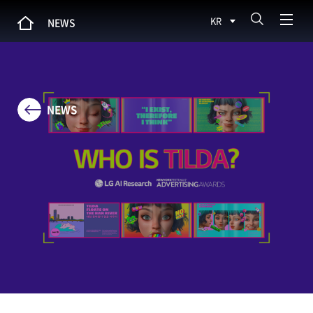
KR
NEWS
NEWS