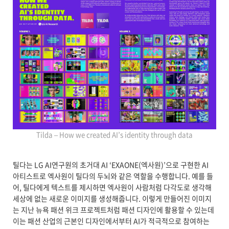
Tilda – How we created AI’s identity through data
틸다는 LG AI연구원의 초거대 AI ‘EXAONE(엑사원)’으로 구현한 AI
아티스트로 엑사원이 틸다의 두뇌와 같은 역할을 수행합니다. 예를 들
어, 틸다에게 텍스트를 제시하면 엑사원이 사람처럼 다각도로 생각해
세상에 없는 새로운 이미지를 생성해줍니다. 이렇게 만들어진 이미지
는 지난 뉴욕 패션 위크 프로젝트처럼 패션 디자인에 활용할 수 있는데
이는 패션 산업의 근본인 디자인에서부터 AI가 적극적으로 참여하는