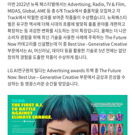
이번 2022년 뉴욕 페스티벌에서는 Advertising, Radio, TV & Film,
MIDAS, Global, AME 등 총 6개 Track에서 출품작을 모집하고 각
Track에서 탁월한 성과를 보여준 작품들이 수상했습니다. 뉴욕페스티
벌은 유구한 역사에 더해 시대의 흐름에 발맞춰 출품 분야를 개편하고
확장하는 등 과감한 변화를 시도하는 것이 특징입니다. 올해는 더 나은
소비자 경험을 위해 최신 기술을 사용한 사례에 주목하는 The Future
Now 카테고리를 신설했는데 이 중 Best Use - Generative Creative
부문에서는 AI, 머신러닝, 데이터 등을 활용한 기술로 5년 전에는 없던
창의적 경험을 도출한 작품이 수상하게 됩니다.
LG AI연구원의 틸다는 Advertising awards 트랙 중 The Future
Now: Best Use – Generative Creative 부문에서 금상과 은상을 수
상하는 등 영광스러운 순간을 맞았습니다.