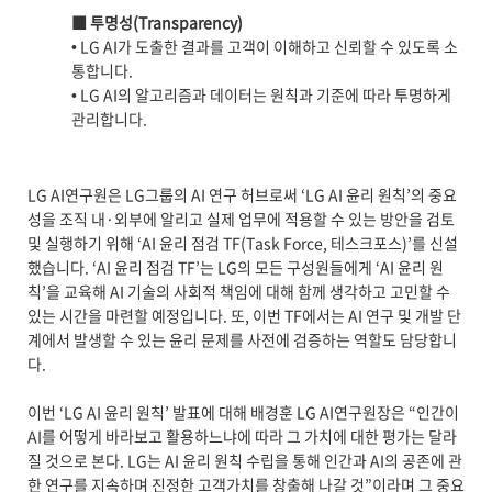
■ 투명성(Transparency)
• LG AI가 도출한 결과를 고객이 이해하고 신뢰할 수 있도록 소
통합니다.
• LG AI의 알고리즘과 데이터는 원칙과 기준에 따라 투명하게
관리합니다.
LG AI연구원은 LG그룹의 AI 연구 허브로써 ‘LG AI 윤리 원칙’의 중요
성을 조직 내
·
외부에 알리고 실제 업무에 적용할 수 있는 방안을 검토
및 실행하기 위해 ‘AI 윤리 점검 TF(Task Force, 테스크포스)’를 신설
했습니다. ‘AI 윤리 점검 TF’는 LG의 모든 구성원들에게 ‘AI 윤리 원
칙’을 교육해 AI 기술의 사회적 책임에 대해 함께 생각하고 고민할 수
있는 시간을 마련할 예정입니다. 또, 이번 TF에서는 AI 연구 및 개발 단
계에서 발생할 수 있는 윤리 문제를 사전에 검증하는 역할도 담당합니
다.
이번 ‘LG AI 윤리 원칙’ 발표에 대해 배경훈 LG AI연구원장은 “인간이
AI를 어떻게 바라보고 활용하느냐에 따라 그 가치에 대한 평가는 달라
질 것으로 본다. LG는 AI 윤리 원칙 수립을 통해 인간과 AI의 공존에 관
한 연구를 지속하며 진정한 고객가치를 창출해 나갈 것”이라며 그 중요