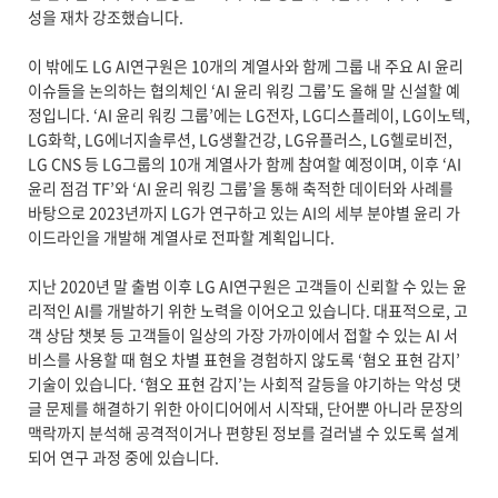
성을 재차 강조했습니다.
이 밖에도 LG AI연구원은 10개의 계열사와 함께 그룹 내 주요 AI 윤리
이슈들을 논의하는 협의체인 ‘AI 윤리 워킹 그룹’도 올해 말 신설할 예
정입니다. ‘AI 윤리 워킹 그룹’에는 LG전자, LG디스플레이, LG이노텍,
LG화학, LG에너지솔루션, LG생활건강, LG유플러스, LG헬로비전,
LG CNS 등 LG그룹의 10개 계열사가 함께 참여할 예정이며, 이후 ‘AI
윤리 점검 TF’와 ‘AI 윤리 워킹 그룹’을 통해 축적한 데이터와 사례를
바탕으로 2023년까지 LG가 연구하고 있는 AI의 세부 분야별 윤리 가
이드라인을 개발해 계열사로 전파할 계획입니다.
지난 2020년 말 출범 이후 LG AI연구원은 고객들이 신뢰할 수 있는 윤
리적인 AI를 개발하기 위한 노력을 이어오고 있습니다. 대표적으로, 고
객 상담 챗봇 등 고객들이 일상의 가장 가까이에서 접할 수 있는 AI 서
비스를 사용할 때 혐오 차별 표현을 경험하지 않도록 ‘혐오 표현 감지’
기술이 있습니다. ‘혐오 표현 감지’는 사회적 갈등을 야기하는 악성 댓
글 문제를 해결하기 위한 아이디어에서 시작돼, 단어뿐 아니라 문장의
맥락까지 분석해 공격적이거나 편향된 정보를 걸러낼 수 있도록 설계
되어 연구 과정 중에 있습니다.