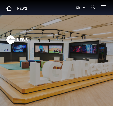
KR
NEWS
NEWS