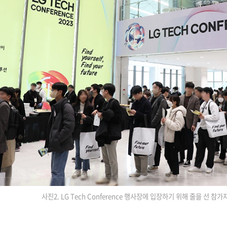
사진2. LG Tech Conference 행사장에 입장하기 위해 줄을 선 참가