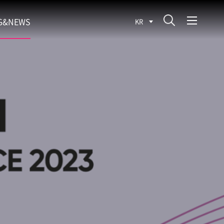
G&NEWS
KR
SEARCH BLOG
ROCESS
WS
FIT