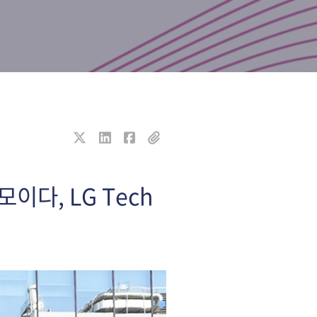
이다, LG Tech