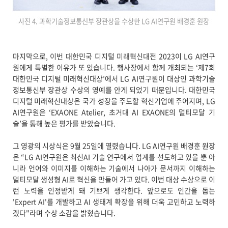
사진 4. 과학기술정보통신부 장관상을 수상한 LG AI연구원 배경훈 원장
마지막으로, 이번 대한민국 디지털 미래혁신대전 2023이 LG AI연구
원에게 특별한 이유가 또 있습니다. 행사장에서 함께 개최되는 ‘제7회
대한민국 디지털 미래혁신대상’에서 LG AI연구원이 대상인 과학기술
정보통신부 장관상 수상의 영예를 안게 되었기 때문입니다. 대한민국
디지털 미래혁신대상은 국가 성장을 주도할 혁신기업에 주어지며, LG
AI연구원은 ‘EXAONE Atelier, 초거대 AI EXAONE의 멀티모달 기
술’을 통해 높은 평가를 받았습니다.
그 영광의 시상식은 9월 25일에 열렸습니다. LG AI연구원 배경훈 원장
은 “LG AI연구원은 최신AI 기술 연구에서 업계를 선도하고 있을 뿐 아
니라 언어와 이미지를 이해하는 기술에서 나아가 문서까지 이해하는
멀티모달 생성형 AI로 혁신을 만들어 가고 있다. 이번 대상 수상으로 이
런 노력을 인정받게 돼 기쁘게 생각한다. 앞으로도 인간을 돕는
'Expert AI'를 개발하고 AI 생태계 확장을 위해 더욱 고민하고 노력하
겠다"라며 수상 소감을 밝혔습니다.