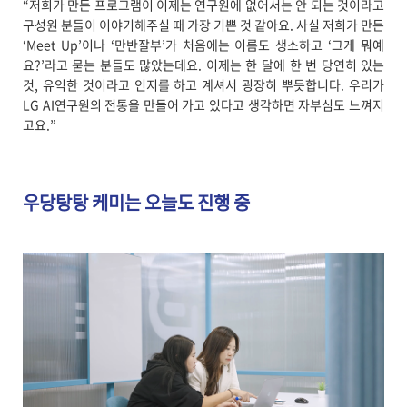
“저희가 만든 프로그램이 이제는 연구원에 없어서는 안 되는 것이라고
구성원 분들이 이야기해주실 때 가장 기쁜 것 같아요. 사실 저희가 만든
‘Meet Up’이나 ‘만반잘부’가 처음에는 이름도 생소하고 ‘그게 뭐예
요?’라고 묻는 분들도 많았는데요. 이제는 한 달에 한 번 당연히 있는
것, 유익한 것이라고 인지를 하고 계셔서 굉장히 뿌듯합니다. 우리가
LG AI연구원의 전통을 만들어 가고 있다고 생각하면 자부심도 느껴지
고요.”
우당탕탕 케미는 오늘도 진행 중