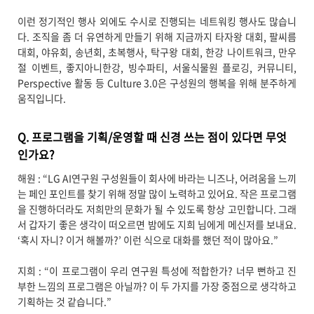
이런 정기적인 행사 외에도 수시로 진행되는 네트워킹 행사도 많습니
다. 조직을 좀 더 유연하게 만들기 위해 지금까지 타자왕 대회, 팔씨름
대회, 야유회, 송년회, 초복행사, 탁구왕 대회, 한강 나이트워크, 만우
절 이벤트, 좋지아니한강, 빙수파티, 서울식물원 플로깅, 커뮤니티,
Perspective 활동 등 Culture 3.0은 구성원의 행복을 위해 분주하게
움직입니다.
Q. 프로그램을 기획/운영할 때 신경 쓰는 점이 있다면 무엇
인가요?
해원 : “LG AI연구원 구성원들이 회사에 바라는 니즈나, 어려움을 느끼
는 페인 포인트를 찾기 위해 정말 많이 노력하고 있어요. 작은 프로그램
을 진행하더라도 저희만의 문화가 될 수 있도록 항상 고민합니다. 그래
서 갑자기 좋은 생각이 떠오르면 밤에도 지희 님에게 메신저를 보내요.
‘혹시 자니? 이거 해볼까?’ 이런 식으로 대화를 했던 적이 많아요.”
지희 : “이 프로그램이 우리 연구원 특성에 적합한가? 너무 뻔하고 진
부한 느낌의 프로그램은 아닐까? 이 두 가지를 가장 중점으로 생각하고
기획하는 것 같습니다.”