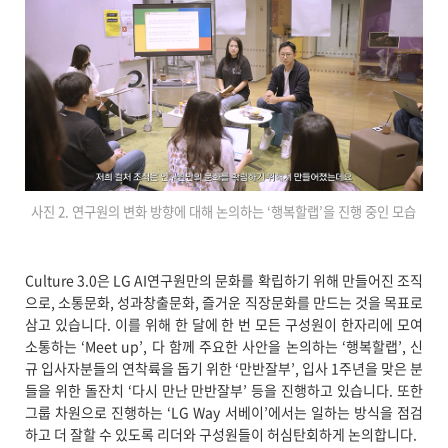
사진 2. 연구원의 변화 방향에 대해 논의하는 ‘행복할랩’을 진행 중인 모습
Culture 3.0은 LG AI연구원만의 문화를 확립하기 위해 만들어진 조직
으로, 소통문화, 성과창출문화, 즐거운 직장문화를 만드는 것을 목표로
삼고 있습니다. 이를 위해 한 달에 한 번 모든 구성원이 한자리에 모여
소통하는 ‘Meet up’, 다 함께 주요한 사안을 논의하는 ‘행복할랩’, 신
규 입사자분들의 연착륙을 돕기 위한 ‘만반잘부’, 입사 1주년을 맞은 분
들을 위한 돌잔치 ‘다시 만난 만반잘부’ 등을 진행하고 있습니다. 또한
그룹 차원으로 진행하는 ‘LG Way 서베이’에서는 일하는 방식을 점검
하고 더 잘할 수 있도록 리더와 구성원들이 허심탄회하게 논의합니다.