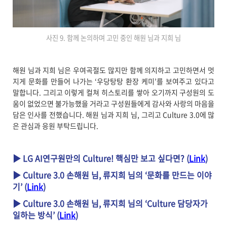
사진 9. 함께 논의하며 고민 중인 해원 님과 지희 님
해원 님과 지희 님은 우여곡절도 많지만 함께 의지하고 고민하면서 멋
지게 문화를 만들어 나가는 ‘우당탕탕 환장 케미’를 보여주고 있다고
말합니다. 그리고 이렇게 컬쳐 히스토리를 쌓아 오기까지 구성원의 도
움이 없었으면 불가능했을 거라고 구성원들에게 감사와 사랑의 마음을
담은 인사를 전했습니다. 해원 님과 지희 님, 그리고 Culture 3.0에 많
은 관심과 응원 부탁드립니다.
▶ LG AI연구원만의 Culture! 핵심만 보고 싶다면? (
Link
)
▶ Culture 3.0 손해원 님, 류지희 님의 ‘문화를 만드는 이야
기’ (
Link
)
▶ Culture 3.0 손해원 님, 류지희 님의 ‘Culture 담당자가
일하는 방식’ (
Link
)