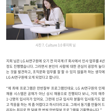
사진 7. Culture 3.0 류지희 님
지희 님은 LG AI연구원에 오기 전 미국계 IT 회사에서 인사 업무를 4년
정도 진행했습니다. 그러면서 본인이 사람에 대한 관심이 굉장히 높다
는 것을 발견하고, 조직문화 업무를 잘 할 수 있지 않을까 하는 생각에
LG AI연구원에 오게 되었다고 합니다.
“제 최애 프로그램은 만반잘부 프로그램인데요. LG AI연구원의 인재
채용 시스템은 공채가 아닌 상시 채용으로 진행되다 보니, 거의 매주
1~2명의 입사자가 있어요. 그런데 신규 입사자 분들이 입사동기도 없
고 적응을 하는 게 좀 어렵다고 하시더라고요. 그래서 동기를 만들어 드
리자는 취지로 한 달에 한 번씩 만반잘부 프로그램을 기획했습니다.”