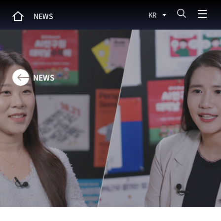
KR
NEWS
NEWS