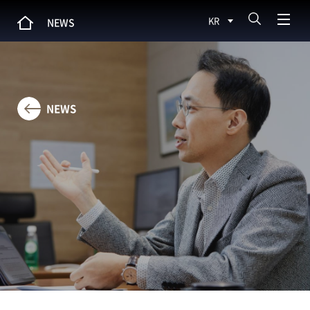
KR
NEWS
NEWS