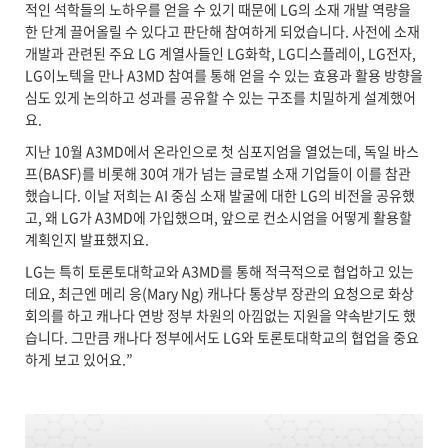
적인 석학들의 노하우를 얻을 수 있기 때문에 LG의 소재 개발 역량을
한 단계 끌어올릴 수 있다고 판단해 참여하게 되었습니다. 사전에 소재
개발과 관련된 주요 LG 계열사들인 LG화학, LG디스플레이, LG전자,
LG이노텍을 만나 A3MD 참여를 통해 얻을 수 있는 효용과 활용 방향을
심도 있게 논의하고 성과를 공유할 수 있는 구조를 치밀하게 설계했어
요.
지난 10월 A3MD에서 온라인으로 첫 심포지엄을 열었는데, 독일 바스
프(BASF)를 비롯해 30여 개가 넘는 글로벌 소재 기업들이 이를 참관
했습니다. 이날 저희는 AI 중심 소재 발굴에 대한 LG의 비전을 공유했
고, 왜 LG가 A3MD에 가입했으며, 앞으로 컨소시엄을 어떻게 활용할
계획인지 발표했지요.
LG는 특히 토론토대학교와 A3MD를 통해 적극적으로 협업하고 있는
데요, 최근엔 메리 응(Mary Ng) 캐나다 통상부 장관의 요청으로 화상
회의를 하고 캐나다 연방 정부 차원의 아낌없는 지원을 약속받기도 했
습니다. 그만큼 캐나다 정부에서도 LG와 토론토대학교의 협업을 중요
하게 보고 있어요.”