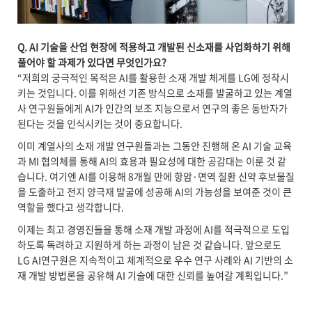
Q. AI
기술을 산업 현장에 적용하고 개발된 신소재를 사업화하기 위해
풀어야 할 과제가 있다면 무엇인가요?
“저희의 궁극적인 목적은 AI를 활용한 소재 개발 체계를 LG에 정착시
키는 것입니다. 이를 위해선 기존 방식으로 소재를 발굴하고 있는 계열
사 연구원들에게 AI가 인간의 보조 지능으로서 연구의 좋은 동반자가
된다는 것을 인식시키는 것이 중요합니다.
이미 계열사의 소재 개발 연구원들과는 그동안 진행해 온 AI 기술 교육
과 MI 협의체를 통해 AI의 효용과 필요성에 대한 공감대는 이룬 것 같
습니다. 여기엔 AI를 이용해 8개월 만에 항암·면역 질환 신약 후보물질
을 도출하고 전지 양극재 발굴에 성공해 AI의 가능성을 보여준 것이 큰
역할을 했다고 생각합니다.
이제는 최고 경영진들을 통해 소재 개발 과정에 AI를 적극적으로 도입
하도록 독려하고 지원하게 하는 과정이 남은 것 같습니다. 앞으로도
LG AI연구원은 지속적이고 체계적으로 우수 연구 사례와 AI 기반의 소
재 개발 방법론을 공유해 AI 기술에 대한 신뢰를 높여갈 계획입니다.”