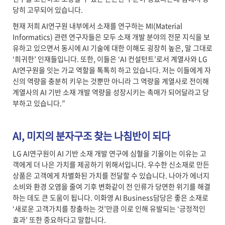
당히 고무되어 있습니다.
현재
저희 AI연구원 내부에서 소재를 연구하는 MI(Material
Informatics) 관련 연구자들은 모두 소재 개발 분야의 전문 지식을 보
유하고 있으면서 동시에 AI 기술에 대한 이해도 굉장히 높은, 말 그대로
‘희귀한’ 인재들입니다. 또한, 이들은 ‘AI 컨설턴트’로서 계열사와 LG
AI연구원을 잇는 가교 역할을 톡톡히 하고 있습니다. 저는 이들에게 자
신의 역량을 충분히 키우는 것뿐만 아니라 그 역량을 계열사로 전이해
계열사의 AI 기반 소재 개발 역량을 성장시키는 촉매가 되어달라고 당
부하고 있습니다.”
AI, 미지의 분자구조 찾는 나침반이 되다
LG AI연구원이 AI 기반 소재 개발 연구에 심혈을 기울이는 이유는 고
객에게 더 나은 가치를 제공하기 위해서입니다. 우수한 신소재로 만든
상품은 고객에게 차별화된 가치를 전달할 수 있습니다. 나아가 에너지
소비와 환경 오염을 줄여 기후 변화같이 전 인류가 당면한 위기를 해결
하는 데도 큰 도움이 됩니다. 이화영 AI Business담당은 좋은 소재로
‘새로운 고객가치를 창출하는 것’만큼 이로 인해 유발되는 ‘긍정적인
효과’ 또한 중요하다고 말합니다.