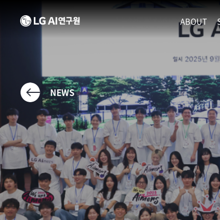
ABOUT
MISSION
LEADERS
ETHICS P
NEWS
LOCATIO