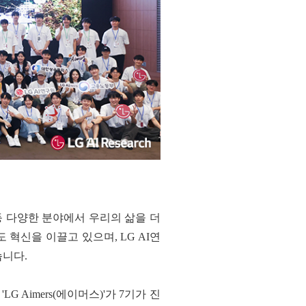
색 등 다양한 분야에서 우리의 삶을 더
혁신을 이끌고 있으며, LG AI연
습니다.
 Aimers(에이머스)'가 7기가 진