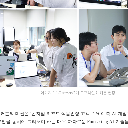
이미지 2. LG Aimers 7기 오프라인 해커톤 현장
해커톤의 미션은 ‘곤지암 리조트 식음업장 고객 수요 예측 AI 개발'
인을 동시에 고려해야 하는 매우 까다로운 Forecasting AI 