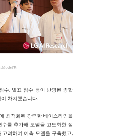
stModel'팀
점수, 발표 점수 등이 반영된 종합
음냐'팀이 차지했습니다.
데이터에 최적화된 강력한 베이스라인을
 변수를 추가해 모델을 고도화한 점
를 고려하여 예측 모델을 구축했고,