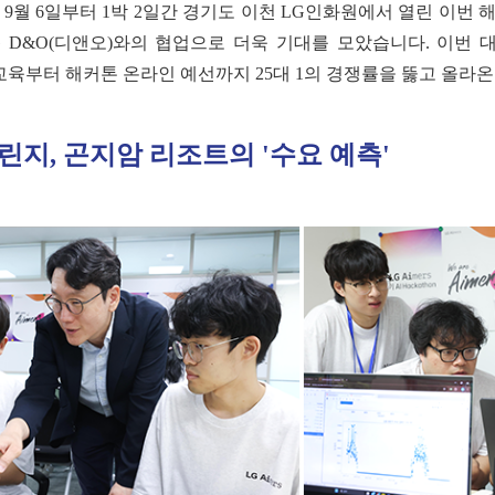
9월 6일부터 1박 2일간 경기도 이천 LG인화원에서 열린 이번 
G D&O(디앤오)와의 협업으로 더욱 기대를 모았습니다. 이번 
인 교육부터 해커톤 온라인 예선까지 25대 1의 경쟁률을 뚫고 올라온
챌린지, 곤지암 리조트의 '수요 예측'