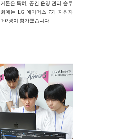
해커톤은 특히, 공간 운영 관리 솔루
대회에는 LG 에이머스 7기 지원자
 102명이 참가했습니다.