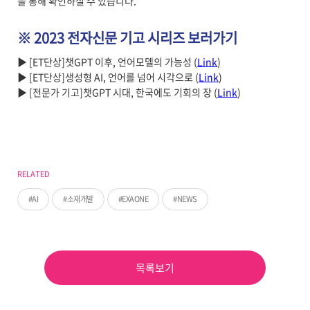
을 통해 확인하실 수 있습니다.
※ 2023 전자신문 기고 시리즈 보러가기
▶ [ET단상]챗GPT 이후, 언어모델의 가능성 (
Link
)
▶ [ET단상]생성형 AI, 언어를 넘어 시각으로 (
Link
)
▶ [전문가 기고]챗GPT 시대, 한국에도 기회의 장 (
Link
)
RELATED
AI
소재개발
EXAONE
NEWS
목록보기