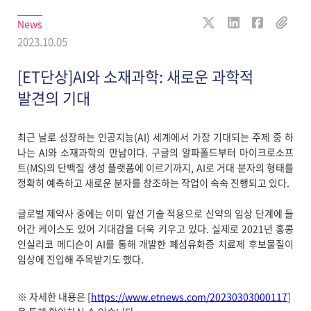
News
2023.10.05
[ET단상]AI와 소재과학: 새로운 과학적
발견의 기대
최근 날로 성장하는 인공지능(AI) 세계에서 가장 기대되는 주제 중 하
나는 AI와 소재과학의 만남이다. 구글의 알파폴드부터 마이크로소프
트(MS)의 단백질 생성 플랫폼에 이르기까지, AI로 거대 분자의 형태를
정확히 예측하고 새로운 분자를 창조하는 작업이 속속 진행되고 있다.
글로벌 제약사 중에는 이미 앞선 기술 적용으로 신약의 임상 단계에 들
어간 케이스도 있어 기대감을 더욱 키우고 있다. 실제로 2021년 홍콩
인실리코 메디슨이 AI를 통해 개발한 폐섬유화증 치료제 후보물질이
임상에 진입해 주목받기도 했다.
※ 자세한 내용은 [
https://www.etnews.com/20230303000117
]