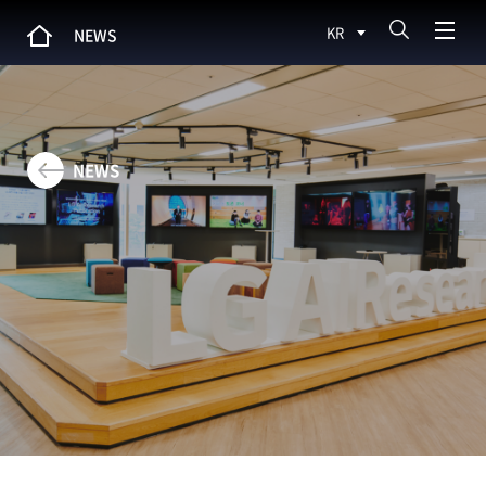
KR
NEWS
NEWS