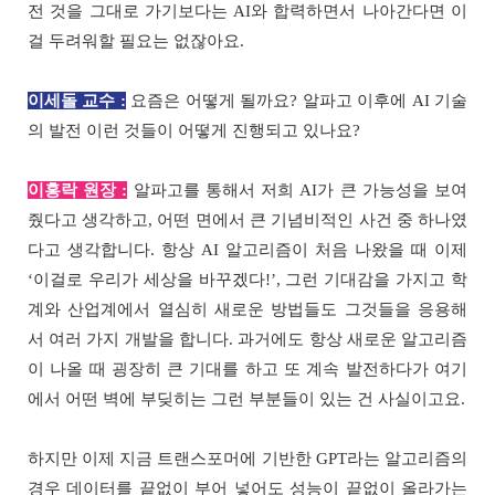
전 것을 그대로 가기보다는 AI와 합력하면서 나아간다면 이
걸 두려워할 필요는 없잖아요.
이세돌 교수 :
요즘은 어떻게 될까요? 알파고 이후에 AI 기술
의 발전 이런 것들이 어떻게 진행되고 있나요?
이홍락 원장 :
알파고를 통해서 저희 AI가 큰 가능성을 보여
줬다고 생각하고, 어떤 면에서 큰 기념비적인 사건 중 하나였
다고 생각합니다. 항상 AI 알고리즘이 처음 나왔을 때 이제
‘이걸로 우리가 세상을 바꾸겠다!’, 그런 기대감을 가지고 학
계와 산업계에서 열심히 새로운 방법들도 그것들을 응용해
서 여러 가지 개발을 합니다. 과거에도 항상 새로운 알고리즘
이 나올 때 굉장히 큰 기대를 하고 또 계속 발전하다가 여기
에서 어떤 벽에 부딪히는 그런 부분들이 있는 건 사실이고요.
하지만 이제 지금 트랜스포머에 기반한 GPT라는 알고리즘의
경우 데이터를 끝없이 부어 넣어도 성능이 끝없이 올라가는