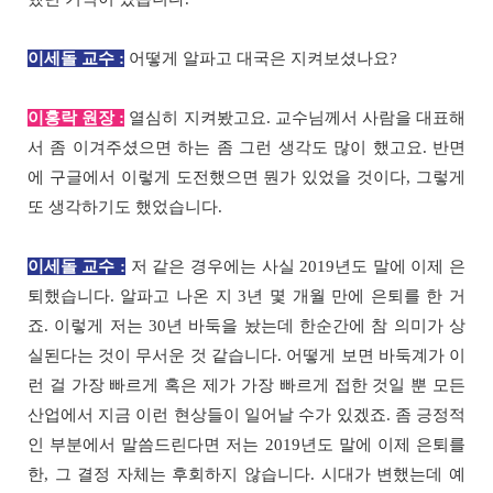
이세돌 교수 :
어떻게 알파고 대국은 지켜보셨나요?
이홍락 원장 :
열심히 지켜봤고요. 교수님께서 사람을 대표해
서 좀 이겨주셨으면 하는 좀 그런 생각도 많이 했고요. 반면
에 구글에서 이렇게 도전했으면 뭔가 있었을 것이다, 그렇게
또 생각하기도 했었습니다.
이세돌 교수 :
저 같은 경우에는 사실 2019년도 말에 이제 은
퇴했습니다. 알파고 나온 지 3년 몇 개월 만에 은퇴를 한 거
죠. 이렇게 저는 30년 바둑을 놨는데 한순간에 참 의미가 상
실된다는 것이 무서운 것 같습니다. 어떻게 보면 바둑계가 이
런 걸 가장 빠르게 혹은 제가 가장 빠르게 접한 것일 뿐 모든
산업에서 지금 이런 현상들이 일어날 수가 있겠죠. 좀 긍정적
인 부분에서 말씀드린다면 저는 2019년도 말에 이제 은퇴를
한, 그 결정 자체는 후회하지 않습니다. 시대가 변했는데 예