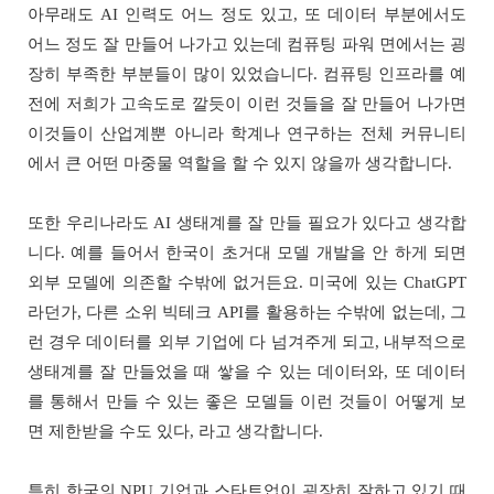
아무래도 AI 인력도 어느 정도 있고, 또 데이터 부분에서도
어느 정도 잘 만들어 나가고 있는데 컴퓨팅 파워 면에서는 굉
장히 부족한 부분들이 많이 있었습니다. 컴퓨팅 인프라를 예
전에 저희가 고속도로 깔듯이 이런 것들을 잘 만들어 나가면
이것들이 산업계뿐 아니라 학계나 연구하는 전체 커뮤니티
에서 큰 어떤 마중물 역할을 할 수 있지 않을까 생각합니다.
또한 우리나라도 AI 생태계를 잘 만들 필요가 있다고 생각합
니다. 예를 들어서 한국이 초거대 모델 개발을 안 하게 되면
외부 모델에 의존할 수밖에 없거든요. 미국에 있는 ChatGPT
라던가, 다른 소위 빅테크 API를 활용하는 수밖에 없는데, 그
런 경우 데이터를 외부 기업에 다 넘겨주게 되고, 내부적으로
생태계를 잘 만들었을 때 쌓을 수 있는 데이터와, 또 데이터
를 통해서 만들 수 있는 좋은 모델들 이런 것들이 어떻게 보
면 제한받을 수도 있다, 라고 생각합니다.
특히 한국의 NPU 기업과 스타트업이 굉장히 잘하고 있기 때