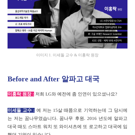
이미지 1. 이세돌 교수 & 이홍락 원장
Before and After 알파고 대국
이홍락 원장 :
저희 LG와 예전에 좀 인연이 있으셨나요?
이세돌 교수 :
예 저는 15살 때쯤으로 기억하는데 그 당시에
는 저는 꿈나무였습니다. 꿈나무 후원. 2016 년도에 알파고
대국 때도 스마트 워치 또 와이셔츠에 또 로고하고 대국에 임
했던 기억이 있습니다.